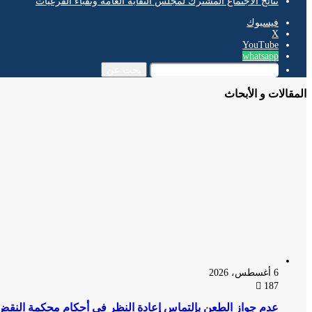
نتائج الاجتماع المشترك لمجلس النقابة العامة ونقباء الفرعيات
فيسبوك
‫X
‫YouTube
whatsapp
بحث عن
المقالات و الأبحاث
6 أغسطس، 2026
187
عدم جواز الطعن بإلتماس إعادة النظر فى أحكام محكمة النقض