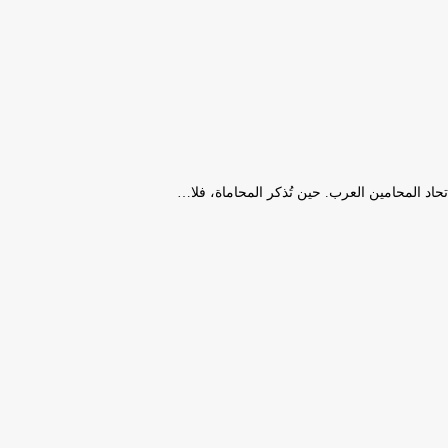
حاد المحامين العرب. حين تُذكر المحاماة، فلا…