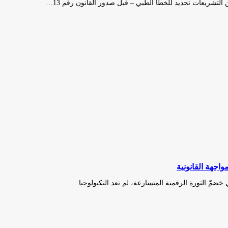
لتشريعات تحديد للخطأ الطبي – قبل صدور القانون رقم 13…
واجهة القانونية
 خضمّ الثورة الرقمية المتسارعة، لم تعد التكنولوجيا…