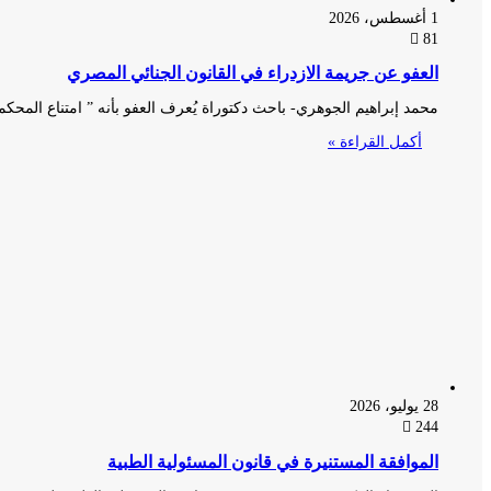
1 أغسطس، 2026
81
العفو عن جريمة الازدراء في القانون الجنائي المصري
محمد إبراهيم الجوهري- باحث دكتوراة يُعرف العفو بأنه ” امتناع المحك
أكمل القراءة »
28 يوليو، 2026
244
الموافقة المستنيرة في قانون المسئولية الطبية