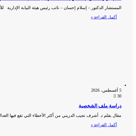
المستشار الدكتور – إسلام إحسان – نائب رئيس هيئة النيابة الإدارية لل
أكمل القراءة »
5 أغسطس، 2026
30
دراسة ملف الشخصية
مقال بقلم د. أشرف نجيب الدريني من أكثر الأخطاء التي تقع فيها العدا
أكمل القراءة »