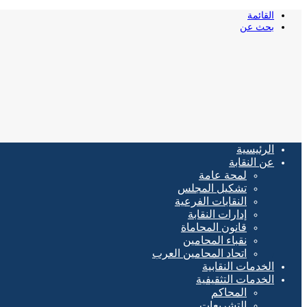
القائمة
بحث عن
الرئيسية
عن النقابة
لمحة عامة
تشكيل المجلس
النقابات الفرعية
إدارات النقابة
قانون المحاماة
نقباء المحامين
اتحاد المحامين العرب
الخدمات النقابية
الخدمات التثقيفية
المحاكم
التشريعات