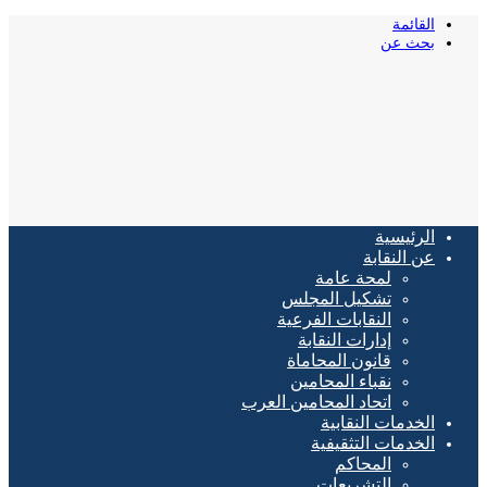
القائمة
بحث عن
الرئيسية
عن النقابة
لمحة عامة
تشكيل المجلس
النقابات الفرعية
إدارات النقابة
قانون المحاماة
نقباء المحامين
اتحاد المحامين العرب
الخدمات النقابية
الخدمات التثقيفية
المحاكم
التشريعات