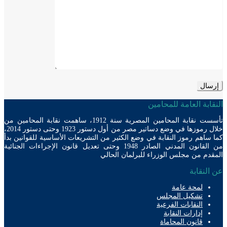
ابة العامة للمحامين
تأسست نقابة المحامين المصرية سنة 1912، ساهمت نقابة المحامين من
خلال رموزها في وضع دساتير مصر من أول دستور 1923 وحتى دستور 2014،
ساهم رموز النقابة في وضع الكثير من التشريعات الأساسية للقوانين بدأ
من القانون المدني الصادر 1948 وحتى تعديل قانون الإجراءات الجنائية
دم من مجلس الوزراء للبرلمان الحالي
لنقابة
لمحة عامة
تشكيل المجلس
النقابات الفرعية
إدارات النقابة
قانون المحاماة