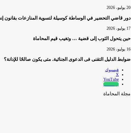
20 يوليو، 2026
دور قاضي التحضير في الوساطة كوسيلة لتسوية المنازعات بقانون إنشا
17 يوليو، 2026
حين يتحول الثوب إلى قضية … وتغيب قيم المحاماة
16 يوليو، 2026
ضوابط الدليل التقنى فى الدعوى الجنائية. متى يكون صالحًا للإدانة؟
فيسبوك
‫X
‫YouTube
whatsapp
مجلة المحاماة