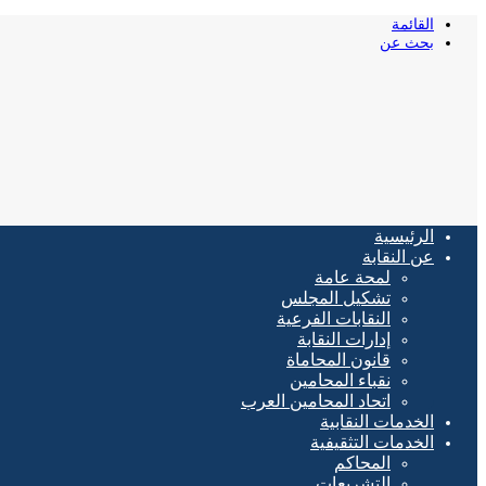
القائمة
بحث عن
الرئيسية
عن النقابة
لمحة عامة
تشكيل المجلس
النقابات الفرعية
إدارات النقابة
قانون المحاماة
نقباء المحامين
اتحاد المحامين العرب
الخدمات النقابية
الخدمات التثقيفية
المحاكم
التشريعات