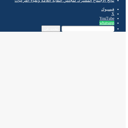
نتائج الاجتماع المشترك لمجلس النقابة العامة ونقباء الفرعيات
فيسبوك
‫X
‫YouTube
whatsapp
بحث عن