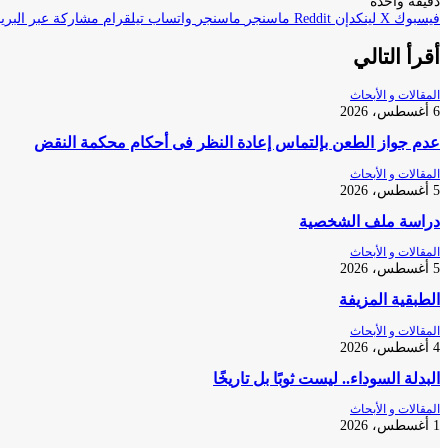
دقيقة واحدة
فيسبوك
‫X
لينكدإن
ماسنجر
ماسنجر
واتساب
تيلقرام
مشاركة عبر البريد
أقرأ التالي
المقالات و الأبحاث
6 أغسطس، 2026
عدم جواز الطعن بإلتماس إعادة النظر فى أحكام محكمة النقض
المقالات و الأبحاث
5 أغسطس، 2026
دراسة ملف الشخصية
المقالات و الأبحاث
5 أغسطس، 2026
الطبقية المزيفة
المقالات و الأبحاث
4 أغسطس، 2026
البدلة السوداء.. ليست ثوبًا بل تاريخًا
المقالات و الأبحاث
1 أغسطس، 2026