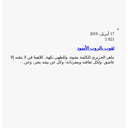
17 أبريل، 2019
821
ثقوب بالروب الأسود
ماهر الحريري للكلمة نشوة، وللطهي نكهة، كلاهما فن لا يتقنه إلا
عاشق. ولكل ثقافته ومفرداته، وكل عن بيئته يعبر، وعن…