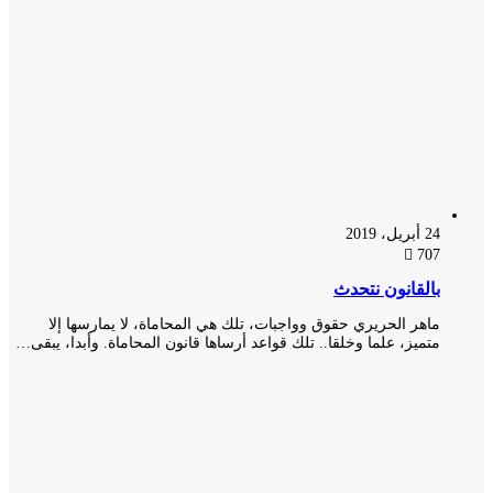
24 أبريل، 2019
707
بالقانون نتحدث
ماهر الحريري حقوق وواجبات، تلك هي المحاماة، لا يمارسها إلا
متميز، علما وخلقا.. تلك قواعد أرساها قانون المحاماة. وأبدا، يبقى…