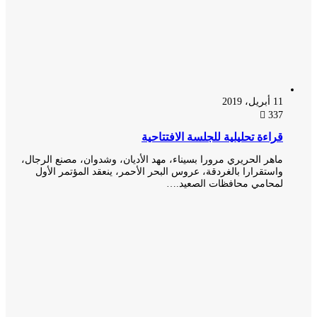
11 أبريل، 2019
337
قراءة تحليلية للجلسة الافتتاحية
ماهر الحريري مرورا بسيناء، مهد الأديان، وشدوان، مصنع الرجال،
واستقرارا بالغردقة، عروس البحر الأحمر، ينعقد المؤتمر الأول
لمحامي محافظات الصعيد.…