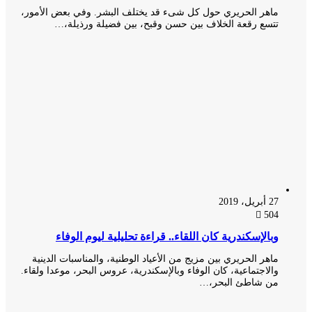
ماهر الحريري حول كل شىء قد يختلف البشر. وفي بعض الأمور،
تتسع رقعة الخلاف بين حسن وقبح، بين فضيلة ورذيلة،…
27 أبريل، 2019
504
وبالإسكندرية كان اللقاء.. قراءة تحليلية ليوم الوفاء
ماهر الحريري بين مزيج من الأعياد الوطنية، والمناسبات الدينية
والاجتماعية، كان الوفاء وبالإسكندرية، عروس البحر، موعدا ولقاء.
من شاطئ البحر،…