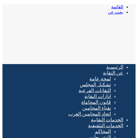
القائمة
بحث عن
الرئيسية
عن النقابة
لمحة عامة
تشكيل المجلس
النقابات الفرعية
إدارات النقابة
قانون المحاماة
نقباء المحامين
اتحاد المحامين العرب
الخدمات النقابية
الخدمات التثقيفية
المحاكم
التشريعات