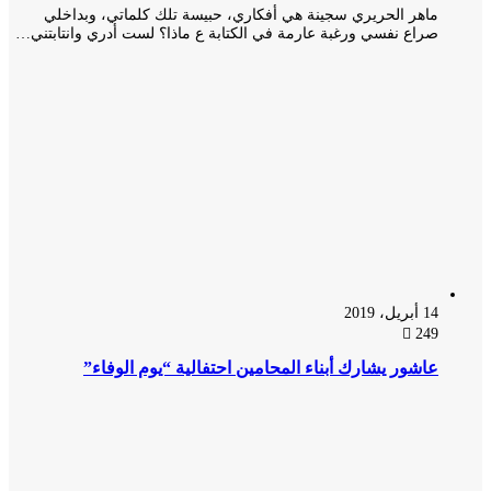
ماهر الحريري سجينة هي أفكاري، حبيسة تلك كلماتي، وبداخلي
صراع نفسي ورغبة عارمة في الكتابة ع ماذا؟ لست أدري وانتابتني…
14 أبريل، 2019
249
عاشور يشارك أبناء المحامين احتفالية “يوم الوفاء”