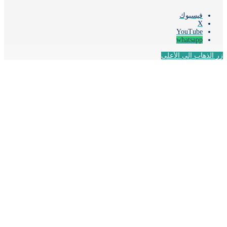
فيسبوك
‫X
‫YouTube
whatsapp
لذهاب إلى الأعلى