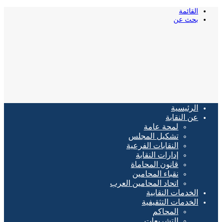
القائمة
بحث عن
الرئيسية
عن النقابة
لمحة عامة
تشكيل المجلس
النقابات الفرعية
إدارات النقابة
قانون المحاماة
نقباء المحامين
اتحاد المحامين العرب
الخدمات النقابية
الخدمات التثقيفية
المحاكم
التشريعات