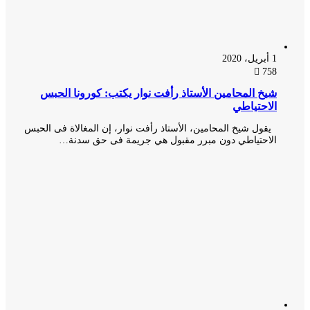
1 أبريل، 2020
758
شيخ المحامين الأستاذ رأفت نوار يكتب: كورونا الحبس
الاحتياطي
يقول شيخ المحامين، الأستاذ رأفت نوار، إن المغالاة فى الحبس
الاحتياطي دون مبرر مقبول هي جريمة فى حق سدنة…