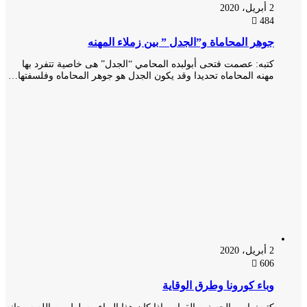
2 أبريل، 2020
484
جوهر المحاماة و”الجدل ” بين زملاء المهنه
كتبه: عصمت فتحى أبولبده المحامي “الجدل” هى خاصية تتفرد بها
مهنه المحاماه تحديدا وقد يكون الجدل هو جوهر المحاماه وفلسفتها…
2 أبريل، 2020
606
وباء كورونا وطرق الوقاية