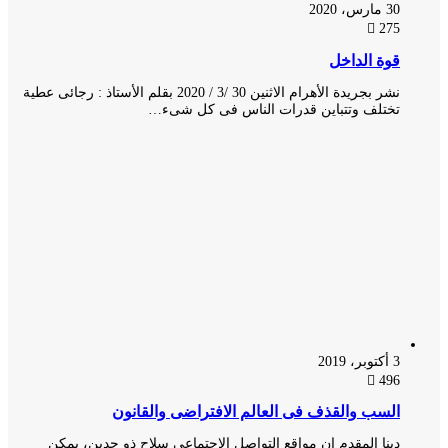
30 مارس، 2020
275
قوة الداخل
نشر بجريدة الأهرام الاثنين 30 /3 / 2020 بقلم الأستاذ : رجائى عطية
تختلف وتتباين قدرات الناس فى كل شىء…
3 أكتوبر، 2019
496
السب والقذف فى العالم الافتراضى والقانون
دينا المقدم إن مواقع التواصل الاجتماعى سلاح ذو حدين، يمكن