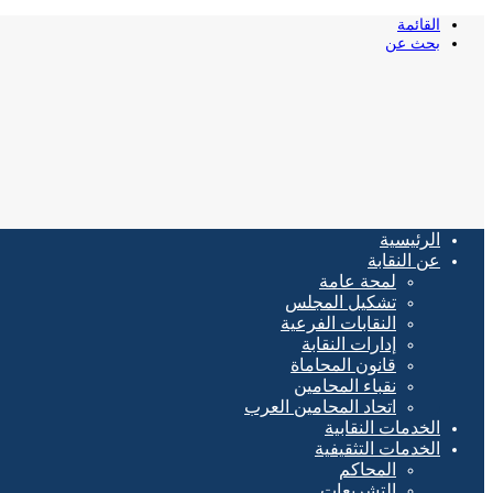
القائمة
بحث عن
الرئيسية
عن النقابة
لمحة عامة
تشكيل المجلس
النقابات الفرعية
إدارات النقابة
قانون المحاماة
نقباء المحامين
اتحاد المحامين العرب
الخدمات النقابية
الخدمات التثقيفية
المحاكم
التشريعات