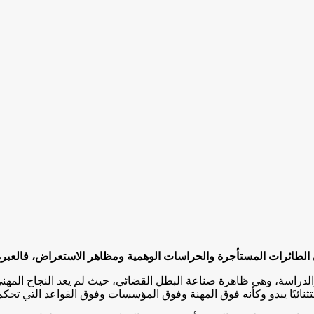
في الطائرات المستأجرة والحراسات الوهمية ومظاهر الاستعراض، فالعب
لدراسة، وهي ظاهرة صناعة البطل القضائي، حيث لم يعد النجاح المه
نائيًا يبدو وكأنه فوق المهنة وفوق المؤسسات وفوق القواعد التي تحكم 