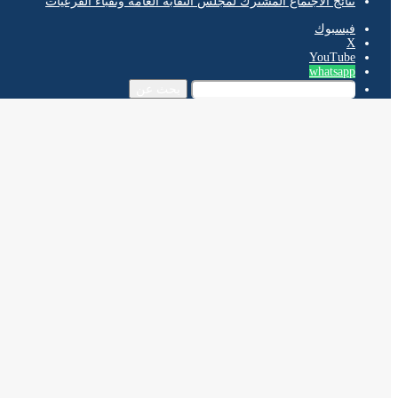
نتائج الاجتماع المشترك لمجلس النقابة العامة ونقباء الفرعيات
فيسبوك
‫X
‫YouTube
whatsapp
بحث عن