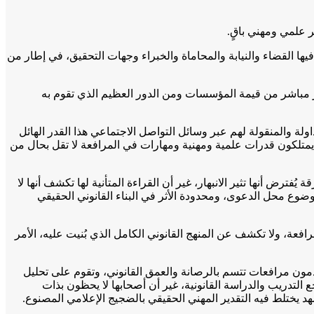
ثر علمي ومهني باقٍ.
ها القضاء والنيابة والمحاماة والخبراء وجهات التحقيق، في إطار من
ير مباشر من قيمة المؤسسات ومن الدور العظيم الذي تقوم به
اولة والمنقولة لهم عبر وسائل التواصل الاجتماعي هذا القدر الهائل
 يمتلكون قدرات علمية ومهنية ومهارات في المرافعة لا تقل بحال من
فترض أنها تثير الانبهار، غير أن القراءة المتأنية لها تكشف أنها لا
ضوع محل الدعوى، ومحدودة الأثر في البناء القانوني الحقيقي
افعة، ولا تكشف عن المنهج القانوني الكامل الذي بُنيت عليه، الأمر
ون مرافعات تتسم بالرصانة والعمق القانوني، وتقوم على تحليل
لتدريب والدراسة القانونية، غير أن أصحابها لا يحظون بذات
 يختلط فيه التقدير المهني الحقيقي بالضجيج الإعلامي المصنوع.