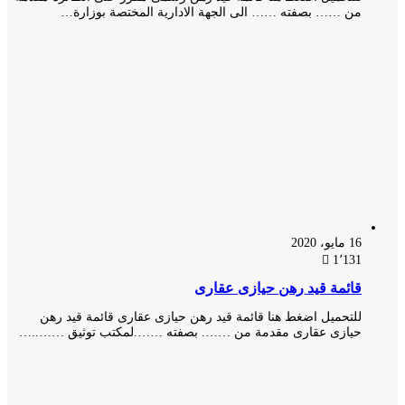
من …… بصفته …… الى الجهة الادارية المختصة بوزارة…
16 مايو، 2020
1٬131
قائمة قيد رهن حيازى عقارى
للتحميل اضغط هنا قائمة قيد رهن حيازى عقارى قائمة قيد رهن
حيازى عقارى مقدمة من ……. بصفته …….لمكتب توثيق ……..…