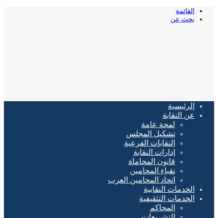
القائمة
بحث عن
الرئيسية
عن النقابة
لمحة عامة
تشكيل المجلس
النقابات الفرعية
إدارات النقابة
قانون المحاماة
نقباء المحامين
اتحاد المحامين العرب
الخدمات النقابية
الخدمات التثقيفية
المحاكم
التشريعات