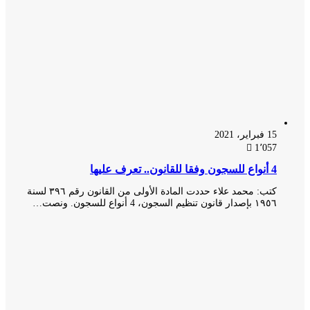
15 فبراير، 2021
1٬057
4 أنواع للسجون وفقا للقانون.. تعرف عليها
كتب: محمد علاء حددت المادة الأولى من القانون رقم ٣٩٦ لسنة
١٩٥٦ بإصدار قانون تنظيم السجون، 4 أنواع للسجون. ونصت…