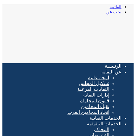
القائمة
بحث عن
الرئيسية
عن النقابة
لمحة عامة
تشكيل المجلس
النقابات الفرعية
إدارات النقابة
قانون المحاماة
نقباء المحامين
اتحاد المحامين العرب
الخدمات النقابية
الخدمات التثقيفية
المحاكم
التشريعات