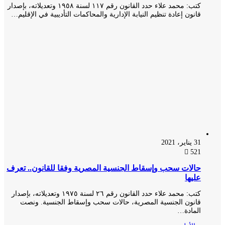
كتب: محمد علاء حدد القانون رقم ١١٧ لسنة ١٩٥٨ وتعديلاته، بإصدار
قانون إعادة تنظيم النيابة الإدارية والمحاكمات التأديبية في الإقليم…
31 يناير، 2021
521
حالات سحب وإسقاط الجنسية المصرية وفقا للقانون.. تعرف
عليها
كتب: محمد علاء حدد القانون رقم ٢٦ لسنة ١٩٧٥ وتعديلاته، بإصدار
قانون الجنسية المصرية، حالات سحب وإسقاط الجنسية. ونصت
المادة…