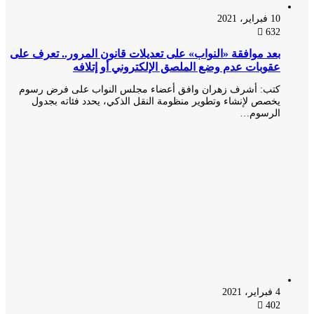
10 فبراير، 2021
632
بعد موافقة «النواب» على تعديلات قانون المرور.. تعرف على
عقوبات عدم وضع الملصق الإلكتروني أو إتلافه
كتب: أشرف زهران وافق أعضاء مجلس النواب على فرض رسوم
يخصص لإنشاء وتطوير منظومة النقل الذكي، يحدد فئاته بجدول
الرسوم…
4 فبراير، 2021
402