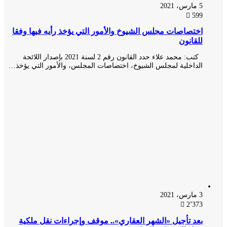
5 مارس، 2021
599
اختصاصات مجلس الشيوخ والأمور التي يؤخذ رأيه فيها وفقا
للقانون
كتب: محمد علاء حدد القانون رقم 2 لسنة 2021 بإصدار اللائحة
الداخلية لمجلس الشيوخ، اختصاصات المجلس، والأمور التي يؤخذ…
3 مارس، 2021
2٬373
بعد تأجيل «الشهر العقاري».. موقف وإجراءات نقل ملكية