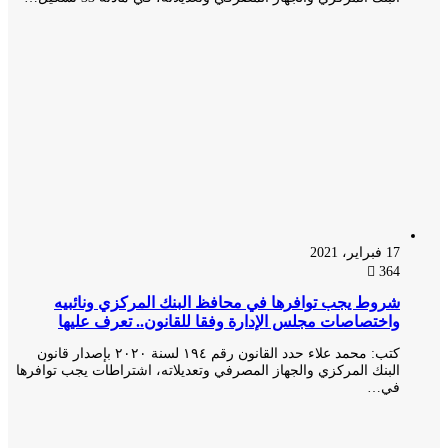
17 فبراير، 2021
364
شروط يجب توافرها في محافظ البنك المركزي ونائبيه
واختصاصات مجلس الإدارة وفقا للقانون.. تعرف عليها
كتب: محمد علاء حدد القانون رقم ١٩٤ لسنة ٢٠٢٠ بإصدار قانون
البنك المركزي والجهاز المصرفي وتعديلاته، اشتراطات يجب توافرها
في…