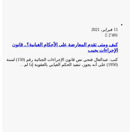
11 فبراير، 2021
2٬491
كيف ومتى تقدم المعارضة على الأحكام الغيابية؟.. قانون
الإجراءات يجيب
كتب: عبدالعال فتحي نص قانون الإجراءات الجنائية رقم (150) لسنة
(1950) على أنه يجوز، تنفيذ الحكم الغيابي بالعقوبة إذا لم…