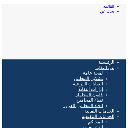
القائمة
بحث عن
الرئيسية
عن النقابة
لمحة عامة
تشكيل المجلس
النقابات الفرعية
إدارات النقابة
قانون المحاماة
نقباء المحامين
اتحاد المحامين العرب
الخدمات النقابية
الخدمات التثقيفية
المحاكم
التشريعات