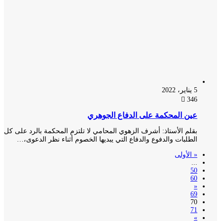
5 يناير، 2022
346
عين المحكمة على الدفاع الجوهري
بقلم الأستاذ: أشرف الزهوي المحامي لا تلتزم المحكمة بالرد على كل
الطلبات والدفوع والدفاع التي يبديها الخصوم أثناء نظر الدعوى،…
« الأولى
...
50
60
«
69
70
71
»