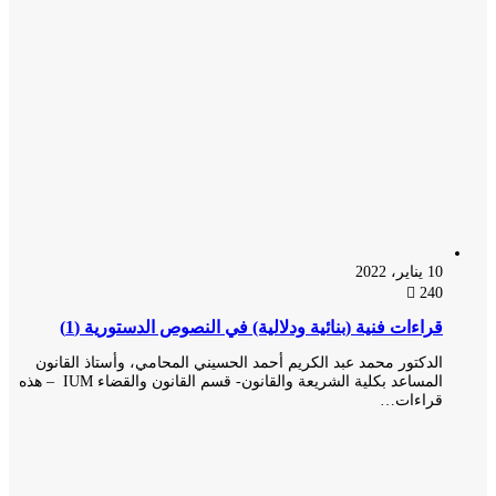
10 يناير، 2022
240
قراءات فنية (بنائية ودلالية) في النصوص الدستورية (1)
الدكتور محمد عبد الكريم أحمد الحسيني المحامي، وأستاذ القانون
المساعد بكلية الشريعة والقانون- قسم القانون والقضاء IUM – هذه
قراءات…