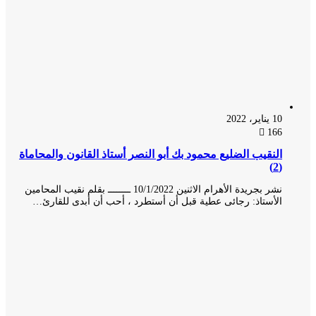
10 يناير، 2022
166
النقيب الضليع محمود بك أبو النصر أستاذ القانون والمحاماة
(2)
نشر بجريدة الأهرام الاثنين 10/1/2022 ــــــــ بقلم نقيب المحامين
الأستاذ: رجائى عطية قبل أن أستطرد ، أحب أن أبدى للقارئ…