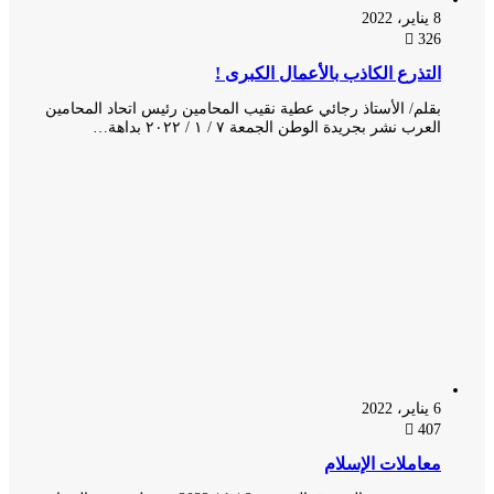
8 يناير، 2022
326
التذرع الكاذب بالأعمال الكبرى !
بقلم/ الأستاذ رجائي عطية نقيب المحامين رئيس اتحاد المحامين
العرب نشر بجريدة الوطن الجمعة ٧ / ١ / ٢٠٢٢ بداهة…
6 يناير، 2022
407
معاملات الإسلام