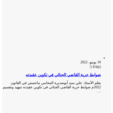
10 يونيو، 2022
8٬662
ضوابط حرية القاضي الجنائي في تكوين عقيدته
بقلم الأستاذ: علي سيد أبوصديرة المحامي ماجستير في القانون
2022م ضوابط حرية القاضى الجنائى فى تكوين عقيدته تمهيد وتقسيم
:…