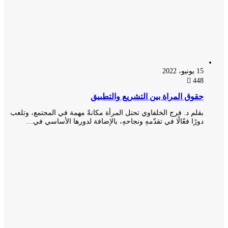
15 يونيو، 2022
448
حقوق المراة بين التشريع والتطبيق
بقلم د. فرج الخلفاوي تحتل المرأة مكانةً مهمة في المجتمع، وتلعب
دورًا فعّالًا في تقدّمهِ ونجاحهِ، بالإضافة لدورها الأساسي في…