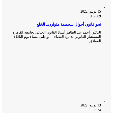
15 يونيو، 2022
3٬089
نحو قانون أحوال شخصية متوازن.. الخلع
الدكتور أحمد عبد الظاهر أستاذ القانون الجنائي بجامعة القاهرة
المستشار القانوني بدائرة القضاء – أبو ظبي مساء يوم الثلاثاء
الموافق…
13 يونيو، 2022
934