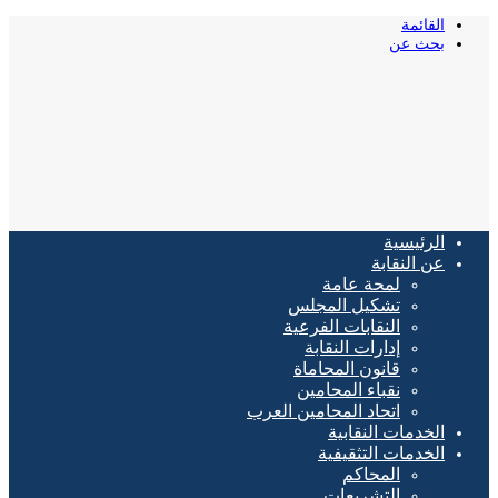
القائمة
بحث عن
الرئيسية
عن النقابة
لمحة عامة
تشكيل المجلس
النقابات الفرعية
إدارات النقابة
قانون المحاماة
نقباء المحامين
اتحاد المحامين العرب
الخدمات النقابية
الخدمات التثقيفية
المحاكم
التشريعات