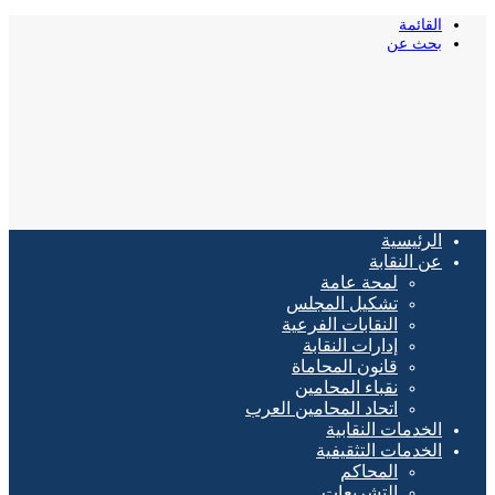
القائمة
بحث عن
الرئيسية
عن النقابة
لمحة عامة
تشكيل المجلس
النقابات الفرعية
إدارات النقابة
قانون المحاماة
نقباء المحامين
اتحاد المحامين العرب
الخدمات النقابية
الخدمات التثقيفية
المحاكم
التشريعات