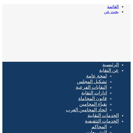
القائمة
بحث عن
الرئيسية
عن النقابة
لمحة عامة
تشكيل المجلس
النقابات الفرعية
إدارات النقابة
قانون المحاماة
نقباء المحامين
اتحاد المحامين العرب
الخدمات النقابية
الخدمات التثقيفية
المحاكم
التشريعات