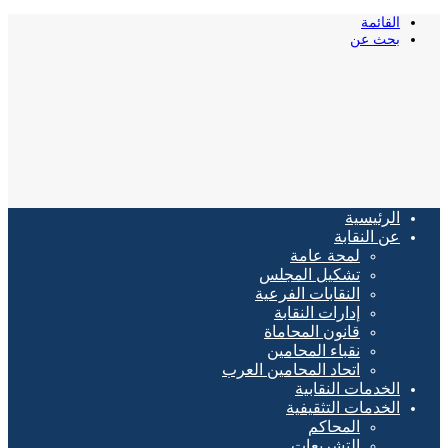
القائمة
بحث عن
الرئيسية
عن النقابة
لمحة عامة
تشكيل المجلس
النقابات الفرعية
إدارات النقابة
قانون المحاماة
نقباء المحامين
اتحاد المحامين العرب
الخدمات النقابية
الخدمات التثقيفية
المحاكم
التشريعات