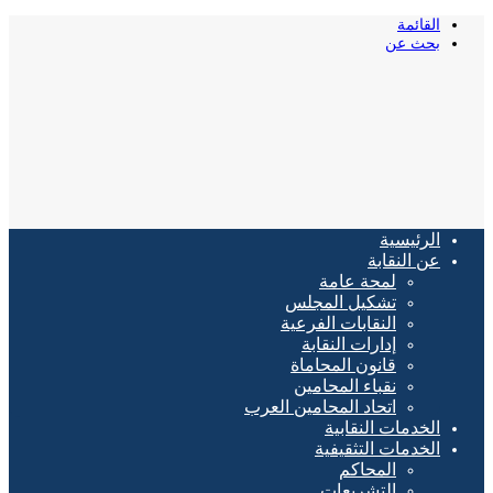
القائمة
بحث عن
الرئيسية
عن النقابة
لمحة عامة
تشكيل المجلس
النقابات الفرعية
إدارات النقابة
قانون المحاماة
نقباء المحامين
اتحاد المحامين العرب
الخدمات النقابية
الخدمات التثقيفية
المحاكم
التشريعات