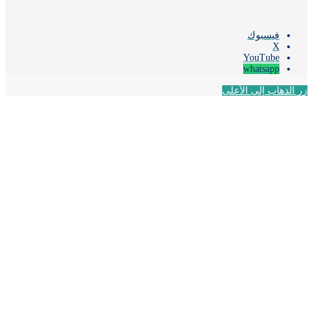
فيسبوك
‫X
‫YouTube
whatsapp
لذهاب إلى الأعلى