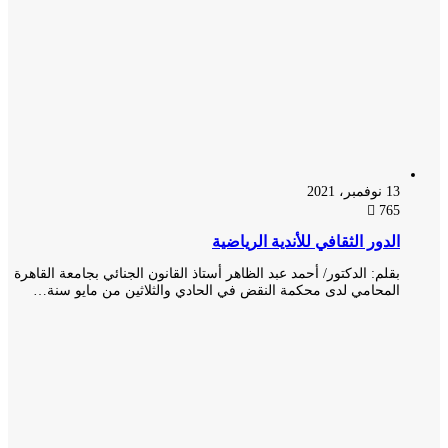
13 نوفمبر، 2021
765
الدور الثقافي للأندية الرياضية
بقلم: الدكتور/ أحمد عبد الظاهر أستاذ القانون الجنائي بجامعة القاهرة
المحامي لدى محكمة النقض في الحادي والثلاثين من مايو سنة…