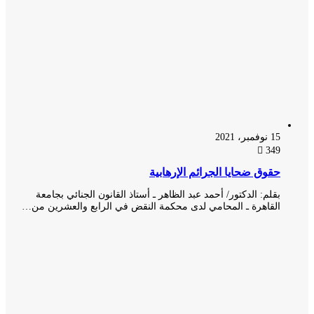
15 نوفمبر، 2021
349
حقوق ضحايا الجرائم الإرهابية
بقلم: الدكتور/ أحمد عبد الظاهر ـ أستاذ القانون الجنائي بجامعة
القاهرة ـ المحامي لدى محكمة النقض في الرابع والعشرين من…