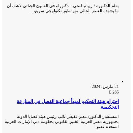
بقلم الدكتورة / ريهام فتحي – دكتوراه في القانون الجنائي لاشك أن
ما يشهده العصر الحالى من تطور تكنولوجى سريع،…
21 مارس، 2024
285
احترام هيئة التحكيم لمبدأ جماعية الفصل في المنازعة
التحكيمية
المستشار الدكتور/ معتز عفيفي نائب رئيس هيئة قضايا الدولة
بجمهورية مصر العربية الخبير القانوني بحكومة دبي الإمارات العربية
المتحدة عضو…