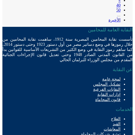
»
40
50
...
الأخيرة
ابة العامة للمحامين
تأسست نقابة المحامين المصرية سنة 1912، ساهمت نقابة المحامين من
خلال رموزها في وضع دساتير مصر من أول دستور 1923 وحتى دستور 2014،
ساهم رموز النقابة في وضع الكثير من التشريعات الأساسية للقوانين بدأ
من القانون المدني الصادر 1948 وحتى تعديل قانون الإجراءات الجنائية
دم من مجلس الوزراء للبرلمان الحالي
لنقابة
لمحة عامة
تشكيل المجلس
النقابات الفرعية
إدارات النقابة
قانون المحاماة
دمات
العلاج
القيد
المعاشات
توثيق شركات المحاماة