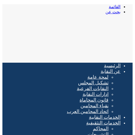
القائمة
بحث عن
الرئيسية
عن النقابة
لمحة عامة
تشكيل المجلس
النقابات الفرعية
إدارات النقابة
قانون المحاماة
نقباء المحامين
اتحاد المحامين العرب
الخدمات النقابية
الخدمات التثقيفية
المحاكم
التشريعات