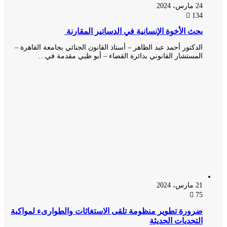
24 مارس، 2024
134
بحث الأخوة الإنسانية في الدساتير المقارنة
الدكتور أحمد عبد الظاهر – أستاذ القانون الجنائي بجامعة القاهرة –
المستشار القانوني بدائرة القضاء – أبو ظبي مقدمة في…
21 مارس، 2024
75
ضرورة تطوير منظومة تلقى الاستغاثات والطوارىء لمواكبة
التحديات الحديثة