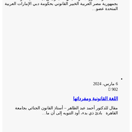
بجمهورية مصر العربية الخبير القانوني بحكومة دبي الإمارات العربية
المتحدة عضو…
6 مارس، 2024
902
اللغة القانونية ومفرداتها
مقال للدكتور أحمد عبد الظاهر – أستاذ القانون الجنائي بجامعة
القاهرة بادئ ذي بدء، أود التنويه إلى أن ما…