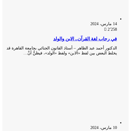
14 مارس، 2024
2٬258
في رحاب لغة القرآن.. الابن والولد
الدكتور أحمد عبد الظاهر – أستاذ القانون الجنائي بجامعة القاهرة قد
يخلط البعض بين لفظ «الابن» ولفظ «الولد»، فيظنُّ أنَّ…
10 مارس، 2024