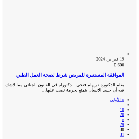
19 فبراير، 2024
600
الموافقة المستنيرة للمريض شرط لصحة العمل الطبي
بقلم الدكتورة / ريهام فتحي – دكتوراه في القانون الجنائي مما لاشك
فيه أن جسد الانسان يتمتع بحرمة نصت عليها…
« الأولى
...
10
20
«
29
30
31