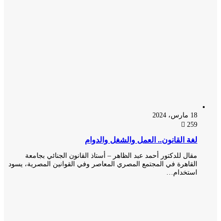
18 مارس، 2024
259
لغة القانون.. العمل والشغل والدوام
مقال للدكتور أحمد عبد الظاهر – أستاذ القانون الجنائي بجامعة
القاهرة في المجتمع المصري المعاصر وفي القوانين المصرية، يسود
استخدام…