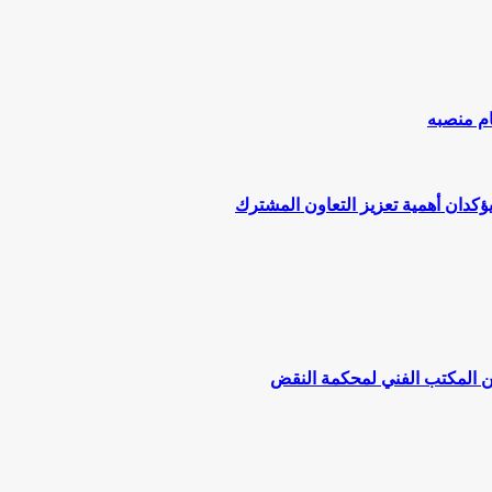
ام منصبه
يؤكدان أهمية تعزيز التعاون المشترك