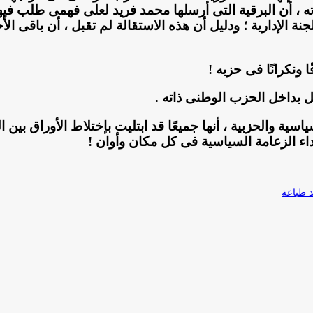
ه ، أن البرقية التى أرسلها محمد فريد لعلى فهمى طلب فيه
نة الإدارية ؛ ودليل أن هذه الاستقالة لم تقبل ، أن باقى ا
 ونكرانًا فى حزبه !
اسية والحزبية ، أنها جميعًا قد ابتليت بإختلاط الأوراق ب
اء الزعامة السياسية فى كل مكان وأوان !
طباعة