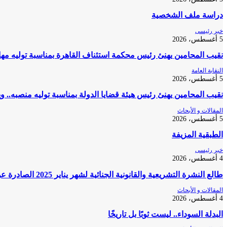
دراسة ملف الشخصية
خبر رئيسى
5 أغسطس، 2026
نقيب المحامين يهنئ رئيس محكمة استئناف القاهرة بمناسبة توليه مه
النقابة العامة
5 أغسطس، 2026
نقيب المحامين يهنئ رئيس هيئة قضايا الدولة بمناسبة توليه منصبه.. و
المقالات و الأبحاث
5 أغسطس، 2026
الطبقية المزيفة
خبر رئيسى
4 أغسطس، 2026
طالع النشرة التشريعية والقانونية الجنائية لشهر يناير 2025 الصادرة عن المكتب الفني لمحكمة النقض
المقالات و الأبحاث
4 أغسطس، 2026
البدلة السوداء.. ليست ثوبًا بل تاريخًا