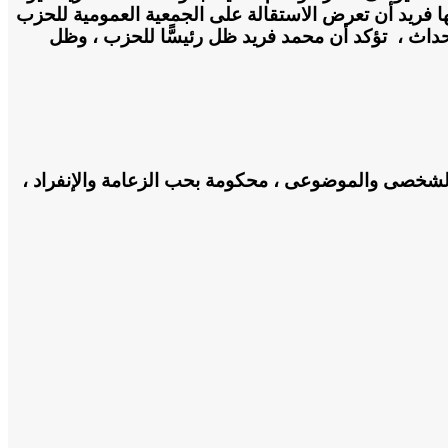
ا فريد أن تعرض الاستقالة على الجمعية العمومية للحزب
لأحداث ، تؤكد أن محمد فريد ظل رئيسًّا للحزب ، وظل
ين الشخصى والموضوعى ، محكومة بحب الزعامة والإنفراد ،