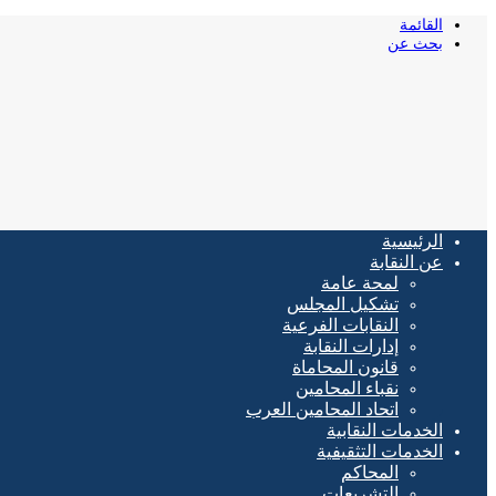
القائمة
بحث عن
الرئيسية
عن النقابة
لمحة عامة
تشكيل المجلس
النقابات الفرعية
إدارات النقابة
قانون المحاماة
نقباء المحامين
اتحاد المحامين العرب
الخدمات النقابية
الخدمات التثقيفية
المحاكم
التشريعات