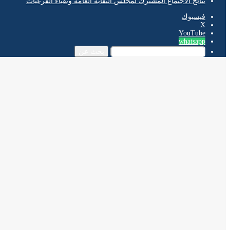
نتائج الاجتماع المشترك لمجلس النقابة العامة ونقباء الفرعيات
فيسبوك
‫X
‫YouTube
whatsapp
بحث عن