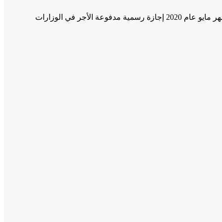
ونصت المادة السابعة من القرار على أن تكون المدة من يوم السبت الموافق 23 من شهر مايو عام 2020 حتى يوم الخميس الموافق 28 من شهر مايو عام 2020 إجازة رسمية مدفوعة الأجر في الوزارات