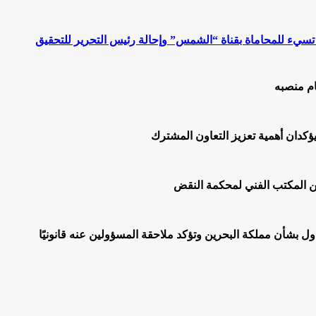
 تسيء للمحاماة بقناة “الشمس” وإحالة رئيس التحرير للتحقيق
ام منصبه
يؤكدان أهمية تعزيز التعاون المشترك
اول بشأن مملكة البحرين وتؤكد ملاحقة المسؤولين عنه قانونيًا