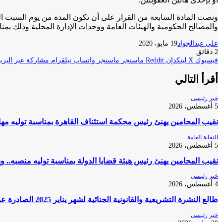
والمصالح الحكومية والهيئات العامة ووحدات الإدارة المحلية وذلك بمنا
علي عبدالجواد
19 مايو، 2020
2 دقائق
فيسبوك
‫X
لينكدإن
ماسنجر
ماسنجر
واتساب
تيلقرام
مشاركة عبر البريد
أقرأ التالي
خبر رئيسى
5 أغسطس، 2026
نقيب المحامين يهنئ رئيس محكمة استئناف القاهرة بمناسبة توليه مه
النقابة العامة
5 أغسطس، 2026
نقيب المحامين يهنئ رئيس هيئة قضايا الدولة بمناسبة توليه منصبه.. و
خبر رئيسى
4 أغسطس، 2026
طالع النشرة التشريعية والقانونية الجنائية لشهر يناير 2025 الصادرة عن المكتب الفني لمحكمة النقض
خبر رئيسى