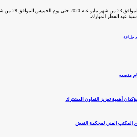
سبة عيد الفطر المبارك.
طباعة
ام منصبه
يؤكدان أهمية تعزيز التعاون المشترك