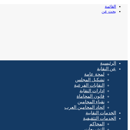
القائمة
بحث عن
الرئيسية
عن النقابة
لمحة عامة
تشكيل المجلس
النقابات الفرعية
إدارات النقابة
قانون المحاماة
نقباء المحامين
اتحاد المحامين العرب
الخدمات النقابية
الخدمات التثقيفية
المحاكم
التشريعات