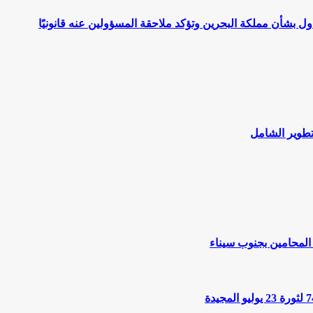
اول بشأن مملكة البحرين وتؤكد ملاحقة المسؤولين عنه قانونيًا
لتطوير الشامل
المحامين بجنوب سيناء