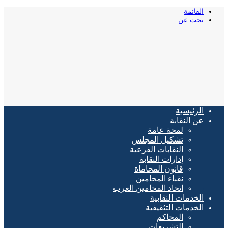
القائمة
بحث عن
الرئيسية
عن النقابة
لمحة عامة
تشكيل المجلس
النقابات الفرعية
إدارات النقابة
قانون المحاماة
نقباء المحامين
اتحاد المحامين العرب
الخدمات النقابية
الخدمات التثقيفية
المحاكم
التشريعات