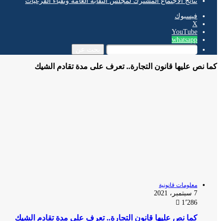
نتائج الاجتماع المشترك لمجلس النقابة العامة ونقباء الفرعيات
فيسبوك
‫X
‫YouTube
whatsapp
بحث عن
كما نص عليها قانون التجارة.. تعرف على مدة تقادم الشيك
معلومات قانونية
7 سبتمبر، 2021
1٬286
كما نص عليها قانون التجارة.. تعرف على مدة تقادم الشيك