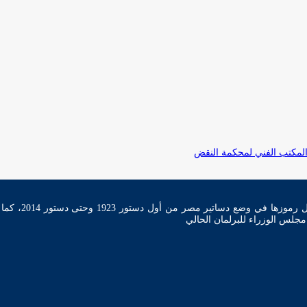
تأسست نقابة ال