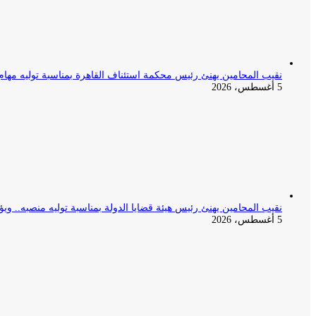
نقيب المحامين يهنئ رئيس محكمة استئناف القاهرة بمناسبة توليه مهام
5 أغسطس، 2026
نقيب المحامين يهنئ رئيس هيئة قضايا الدولة بمناسبة توليه منصبه.. ويؤ
5 أغسطس، 2026