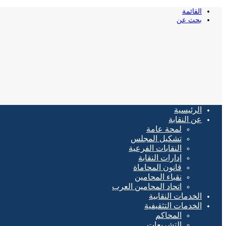
القائمة
بحث عن
الرئيسية
عن النقابة
لمحة عامة
تشكيل المجلس
النقابات الفرعية
إدارات النقابة
قانون المحاماة
نقباء المحامين
اتحاد المحامين العرب
الخدمات النقابية
الخدمات التثقيفية
المحاكم
التشريعات