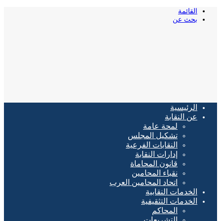
القائمة
بحث عن
الرئيسية
عن النقابة
لمحة عامة
تشكيل المجلس
النقابات الفرعية
إدارات النقابة
قانون المحاماة
نقباء المحامين
اتحاد المحامين العرب
الخدمات النقابية
الخدمات التثقيفية
المحاكم
التشريعات