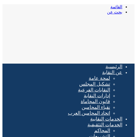
القائمة
بحث عن
الرئيسية
عن النقابة
لمحة عامة
تشكيل المجلس
النقابات الفرعية
إدارات النقابة
قانون المحاماة
نقباء المحامين
اتحاد المحامين العرب
الخدمات النقابية
الخدمات التثقيفية
المحاكم
التشريعات