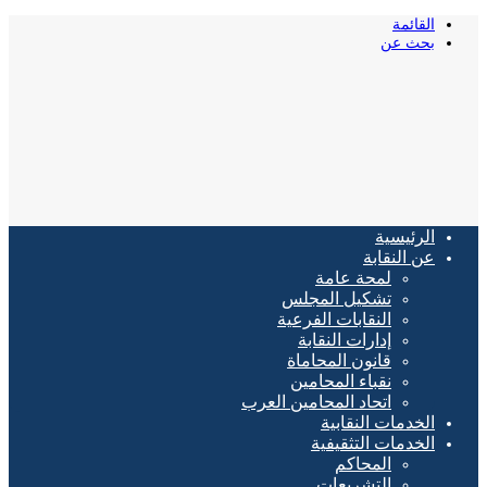
القائمة
بحث عن
الرئيسية
عن النقابة
لمحة عامة
تشكيل المجلس
النقابات الفرعية
إدارات النقابة
قانون المحاماة
نقباء المحامين
اتحاد المحامين العرب
الخدمات النقابية
الخدمات التثقيفية
المحاكم
التشريعات