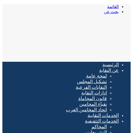
القائمة
بحث عن
الرئيسية
عن النقابة
لمحة عامة
تشكيل المجلس
النقابات الفرعية
إدارات النقابة
قانون المحاماة
نقباء المحامين
اتحاد المحامين العرب
الخدمات النقابية
الخدمات التثقيفية
المحاكم
التشريعات