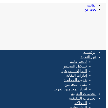
القائمة
بحث عن
الرئيسية
عن النقابة
لمحة عامة
تشكيل المجلس
النقابات الفرعية
إدارات النقابة
قانون المحاماة
نقباء المحامين
اتحاد المحامين العرب
الخدمات النقابية
الخدمات التثقيفية
المحاكم
التشريعات