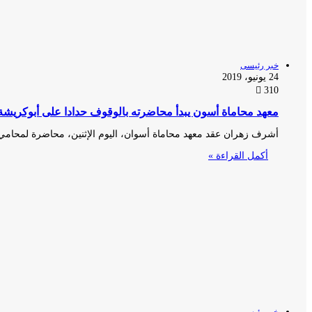
خبر رئيسى
24 يونيو، 2019
310
معهد محاماة أسون يبدأ محاضرته بالوقوف حدادا على أبوكريشة
أشرف زهران عقد معهد محاماة أسوان، اليوم الإثنين، محاضرة لمحامي 
أكمل القراءة »