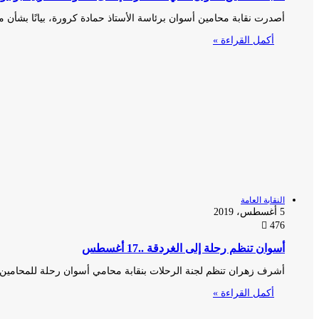
أصدرت نقابة محامين أسوان برئاسة الأستاذ حمادة كرورة، بيانًا بشأن م
أكمل القراءة »
النقابة العامة
5 أغسطس، 2019
476
أسوان تنظم رحلة إلى الغردقة ..17 أغسطس
أشرف زهران تنظم لجنة الرحلات بنقابة محامي أسوان رحلة للمحامي
أكمل القراءة »