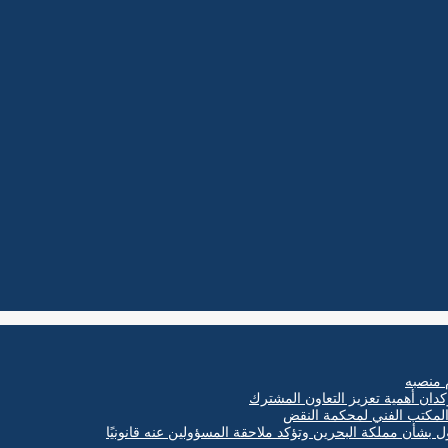
 منصبه
كدان أهمية تعزيز التعاون المشترك
ول بشأن مملكة البحرين وتؤكد ملاحقة المسؤولين عنه قانونيًا