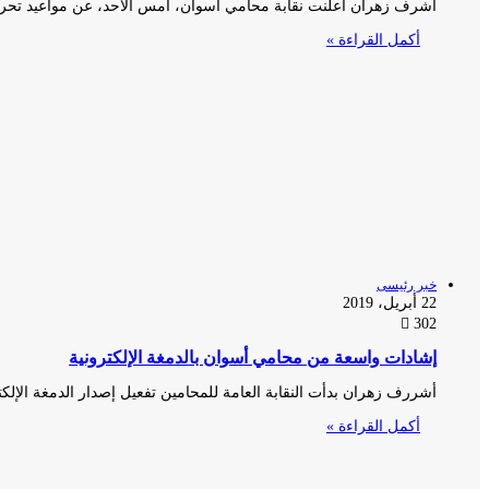
أشرف زهران أعلنت نقابة محامي أسوان، أمس الأحد، عن مواعيد تحرك
أكمل القراءة »
خبر رئيسى
22 أبريل، 2019
302
إشادات واسعة من محامي أسوان بالدمغة الإلكترونية
أشررف زهران بدأت النقابة العامة للمحامين تفعيل إصدار الدمغة الإلك
أكمل القراءة »