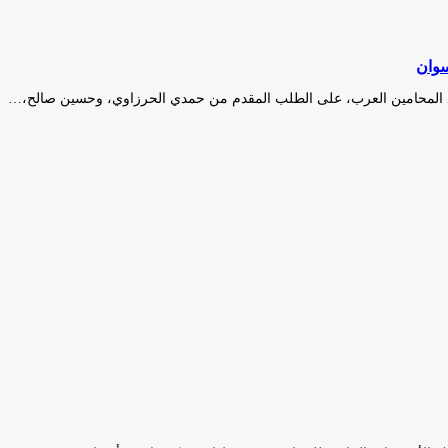
سوان
د المحامين العرب، على الطلب المقدم من حمدي الحرزاوي، وحسين صالح،…