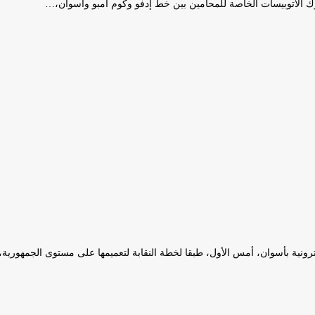
 الأتوبيسات الخاصة للمحامين بين خط إدفو وكوم امبو وأسوان،…
ترونية بأسوان، أمس الأول، طبقا لخطة النقابة لتعميمها على مستوى الجمهورية