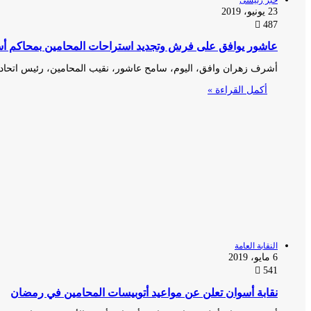
خبر رئيسى
23 يونيو، 2019
487
عاشور يوافق على فرش وتجديد استراحات المحامين بمحاكم أ
أشرف زهران وافق، اليوم، سامح عاشور، نقيب المحامين، رئيس اتحا
أكمل القراءة »
النقابة العامة
6 مايو، 2019
541
نقابة أسوان تعلن عن مواعيد أتوبيسات المحامين في رمضان