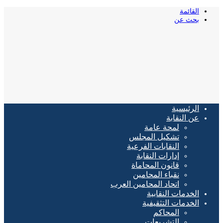
القائمة
بحث عن
الرئيسية
عن النقابة
لمحة عامة
تشكيل المجلس
النقابات الفرعية
إدارات النقابة
قانون المحاماة
نقباء المحامين
اتحاد المحامين العرب
الخدمات النقابية
الخدمات التثقيفية
المحاكم
التشريعات