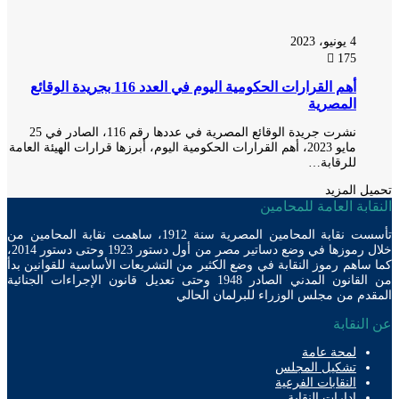
4 يونيو، 2023
175
أهم القرارات الحكومية اليوم في العدد 116 بجريدة الوقائع
المصرية
نشرت جريدة الوقائع المصرية في عددها رقم 116، الصادر في 25
مايو 2023، أهم القرارات الحكومية اليوم، أبرزها قرارات الهيئة العامة
للرقابة…
ل المزيد
ابة العامة للمحامين
تأسست نقابة المحامين المصرية سنة 1912، ساهمت نقابة المحامين من
خلال رموزها في وضع دساتير مصر من أول دستور 1923 وحتى دستور 2014،
ساهم رموز النقابة في وضع الكثير من التشريعات الأساسية للقوانين بدأ
من القانون المدني الصادر 1948 وحتى تعديل قانون الإجراءات الجنائية
دم من مجلس الوزراء للبرلمان الحالي
لنقابة
لمحة عامة
تشكيل المجلس
النقابات الفرعية
إدارات النقابة