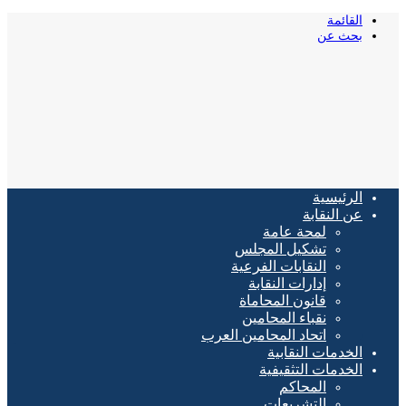
القائمة
بحث عن
الرئيسية
عن النقابة
لمحة عامة
تشكيل المجلس
النقابات الفرعية
إدارات النقابة
قانون المحاماة
نقباء المحامين
اتحاد المحامين العرب
الخدمات النقابية
الخدمات التثقيفية
المحاكم
التشريعات