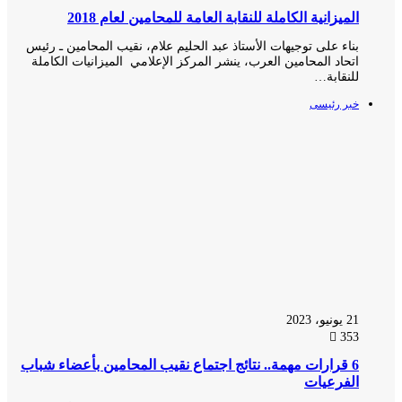
الميزانية الكاملة للنقابة العامة للمحامين لعام 2018
بناء على توجيهات الأستاذ عبد الحليم علام، نقيب المحامين ـ رئيس
اتحاد المحامين العرب، ينشر المركز الإعلامي الميزانيات الكاملة
للنقابة…
خبر رئيسى
21 يونيو، 2023
353
6 قرارات مهمة.. نتائج اجتماع نقيب المحامين بأعضاء شباب
الفرعيات