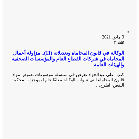
3 مايو، 2021
446
الوكالة في قانون المحاماة وتعديلاته (11).. مزاولة أعمال
المحاماة في شركات القطاع العام والمؤسسات الصحفية
والهيئات العامة
كتب: علي عبدالجواد نعرض في سلسلة موضوعات نصوص مواد
قانون المحاماة التي تناولت الوكالة معلقًا عليها بموجزات محكمة
النقض، لطرح…