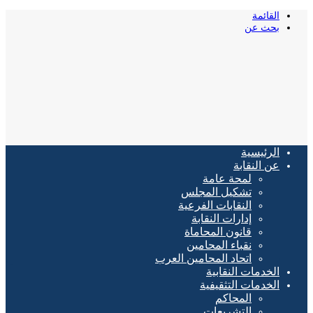
القائمة
بحث عن
الرئيسية
عن النقابة
لمحة عامة
تشكيل المجلس
النقابات الفرعية
إدارات النقابة
قانون المحاماة
نقباء المحامين
اتحاد المحامين العرب
الخدمات النقابية
الخدمات التثقيفية
المحاكم
التشريعات