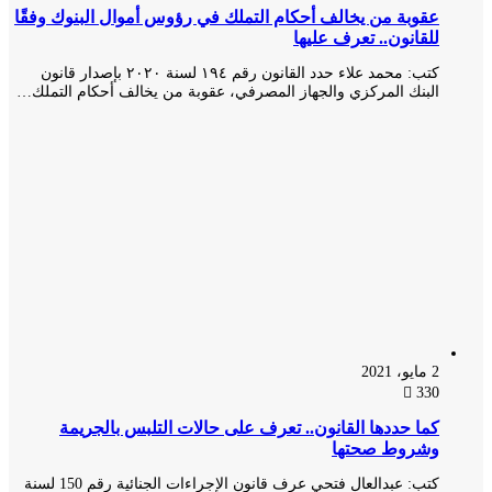
عقوبة من يخالف أحكام التملك في رؤوس أموال البنوك وفقًا
للقانون.. تعرف عليها
كتب: محمد علاء حدد القانون رقم ١٩٤ لسنة ٢٠٢٠ بإصدار قانون
البنك المركزي والجهاز المصرفي، عقوبة من يخالف أحكام التملك…
2 مايو، 2021
330
كما حددها القانون.. تعرف على حالات التلبس بالجريمة
وشروط صحتها
كتب: عبدالعال فتحي عرف قانون الإجراءات الجنائية رقم 150 لسنة