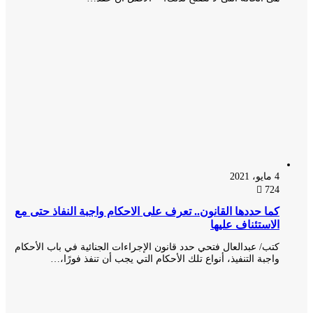
4 مايو، 2021
724
كما حددها القانون.. تعرف على الاحكام واجبة النفاذ حتى مع
الاستئناف عليها
كتب/ عبدالعال فتحي حدد قانون الإجراءات الجنائية في باب الأحكام
واجبة التنفيذ، أنواع تلك الأحكام التي يجب أن تنفذ فورًا،…