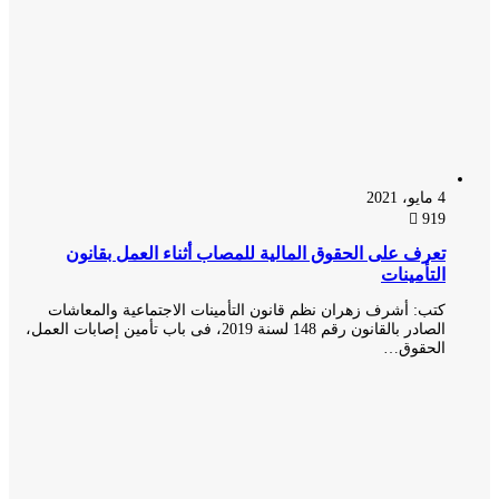
4 مايو، 2021
919
تعرف على الحقوق المالية للمصاب أثناء العمل بقانون
التأمينات
كتب: أشرف زهران نظم قانون التأمينات الاجتماعية والمعاشات
الصادر بالقانون رقم 148 لسنة 2019، فى باب تأمين إصابات العمل،
الحقوق…