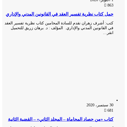
863
حمل كتاب نظرية تفسير العقد في القانونين المدني والإداري
كتب: أشرف زهران نقدم للسادة المحامين كتاب نظرية تفسير العقد
في القانونين المدني والإداري. المؤلف : د. برهان زريق للتحميل
انقر…
30 سبتمبر، 2020
681
كتاب «من حصاد المحاماة – المجلد الثاني» – القضية الثانية