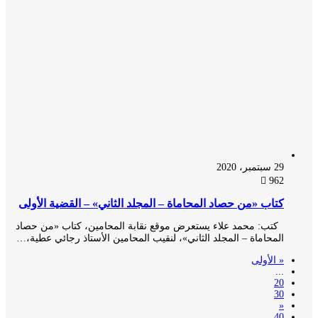
29 سبتمبر، 2020
962
كتاب «من حصاد المحاماة – المجلد الثاني» – القضية الأولى
كتب: محمد علاء يستعرض موقع نقابة المحامين، كتاب «من حصاد
المحاماة – المجلد الثاني»، لنقيب المحامين الأستاذ رجائي عطية،…
« الأولى
...
20
30
«
40