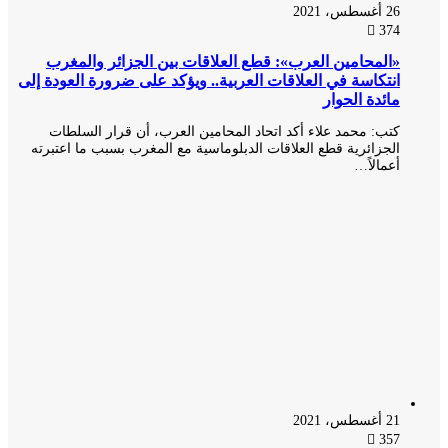
26 أغسطس، 2021
374
«المحامين العرب»: قطع العلاقات بين الجزائر والمغرب
انتكاسة في العلاقات العربية.. ويؤكد على ضرورة العودة إلى
مائدة الحوار
كتب: محمد علاء أكد اتحاد المحامين العرب، أن قرار السلطات
الجزائرية قطع العلاقات الدبلوماسية مع المغرب بسبب ما اعتبرته
أعمالاً…
21 أغسطس، 2021
357