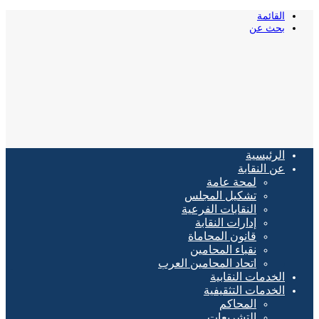
القائمة
بحث عن
الرئيسية
عن النقابة
لمحة عامة
تشكيل المجلس
النقابات الفرعية
إدارات النقابة
قانون المحاماة
نقباء المحامين
اتحاد المحامين العرب
الخدمات النقابية
الخدمات التثقيفية
المحاكم
التشريعات