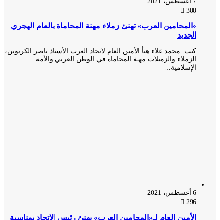
7 أغسطس، 2021
300
«المحامين العرب» تهنئ زملاء مهنة المحاماة بالعام الهجري
الجديد
كتب: محمد علاء هنأ الأمين العام لاتحاد العرب الأستاذ ناصر الكريوين،
الزملاء والزميلات مهنة المحاماة في الوطن العربي والأمة
الإسلامية…
6 أغسطس، 2021
296
الأمين العام لـ«المحامين العرب» يهنئ رئيس الاتحاد بمناسبة