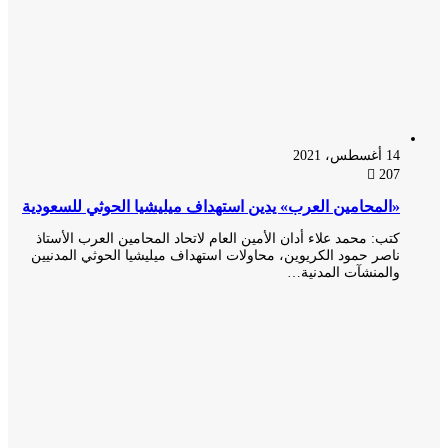
14 أغسطس، 2021
207
«المحامين العرب» يدين استهداف ميليشيا الحوثي للسعودية
كتب: محمد علاء أدان الأمين العام لاتحاد المحامين العرب الأستاذ
ناصر حمود الكريوين، محاولات استهداف ميليشيا الحوثي المدنيين
والمنشآت المدنية…