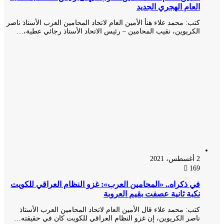
العام الهجري الجديد
كتب: محمد علاء هنأ الأمين العام لاتحاد المحامين العرب الأستاذ ناصر
الكريوين، نقيب المحامين – رئيس الاتحاد الأستاذ رجائي عطية،…
2 أغسطس، 2021
169
في ذكراه.. «المحامين العرب»: غزو النظام العراقي للكويت
نكبة ثانية عصفت بقيم العروبة
كتب: محمد علاء قال الأمين العام لاتحاد المحامين العرب الأستاذ
ناصر الكريوين، إن غزو النظام العراقي للكويت كان في حقيقته…