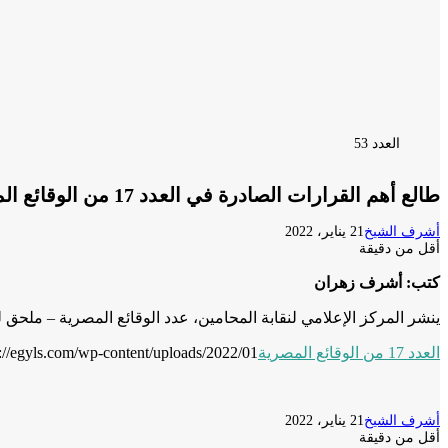
العدد 53
طالع أهم القرارات الصادرة في العدد 17 من الوقائع المصرية لعام 2022
أشرف الشيخ
21 يناير، 2022
أقل من دقيقة
كتب: أشرف زهران
ينشر المركز الإعلامي لنقابة المحامين، عدد الوقائع المصرية – ملحق للجريدة الرسمية – 
العدد 17 من الوقائع المصرية
https://egyls.com/wp-content/uploads/2022/01/العدد-17-من-الوقائع-الم
أشرف الشيخ
21 يناير، 2022
أقل من دقيقة