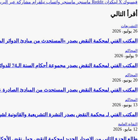
فيسبوك
‫X
لينكدإن
ماسنجر
ماسنجر
واتساب
تيلقرام
مشاركة عبر البريد
أقرأ التالي
التشريعات
26 يوليو، 2026
المكتب الفني لمحكمة النقض يصدر «المستحدث من مبادئ الدوائر المدنية بمحكمة النقض 2020
المحاكم
9 يوليو، 2026
المكتب الفني لمحكمة النقض يصدر مجموعة أحكام السنة الـ74 للدوائر المدنية والتجارية لعام 2023
المحاكم
20 يونيو، 2026
المكتب الفني لمحكمة النقض يصدر المستحدث من المبادئ الصادرة عن الدوائر 
المحاكم
13 يونيو، 2026
المكتب الفني لـ محكمة النقض يصدر النشرة التشريعية والقانونية لشهر أكتوبر 25
النقابة العامة
12 مايو، 2026
طالع الجزء الثاني من الإصدار الجديد لمحكمة النقض حول نقض الأحكام 