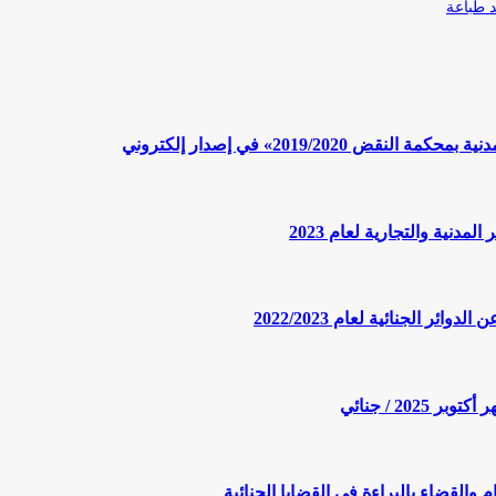
طباعة
2019/» في إصدار إلكتروني
الجنائية لعام 2022/2023
20 / جنائي
والقضاء بالبراءة في القضايا الجنائية