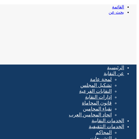
القائمة
بحث عن
الرئيسية
عن النقابة
لمحة عامة
تشكيل المجلس
النقابات الفرعية
إدارات النقابة
قانون المحاماة
نقباء المحامين
اتحاد المحامين العرب
الخدمات النقابية
الخدمات التثقيفية
المحاكم
التشريعات