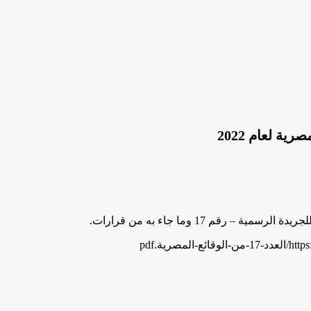
رقم 17 وما جاء به من قرارات.
صرية.pdf