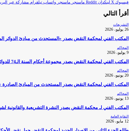
فيسبوك
‫X
لينكدإن
ماسنجر
ماسنجر
واتساب
تيلقرام
مشاركة عبر البريد
أقرأ التالي
التشريعات
26 يوليو، 2026
المكتب الفني لمحكمة النقض يصدر «المستحدث من مبادئ الدوائر المدنية بمحكمة النقض 2020
المحاكم
9 يوليو، 2026
المكتب الفني لمحكمة النقض يصدر مجموعة أحكام السنة الـ74 للدوائر المدنية والتجارية لعام 2023
المحاكم
20 يونيو، 2026
المكتب الفني لمحكمة النقض يصدر المستحدث من المبادئ الصادرة عن الدوائر 
المحاكم
13 يونيو، 2026
المكتب الفني لـ محكمة النقض يصدر النشرة التشريعية والقانونية لشهر أكتوبر 25
النقابة العامة
12 مايو، 2026
طالع الجزء الثاني من الإصدار الجديد لمحكمة النقض حول نقض الأحكام 