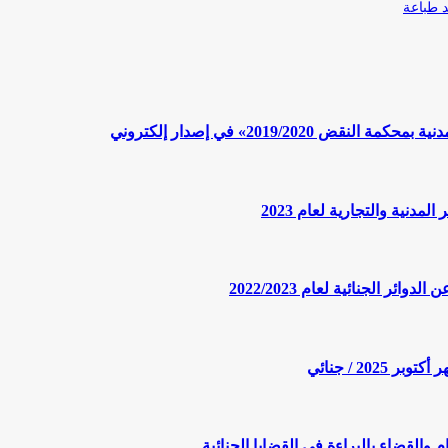
طباعة
2019/» في إصدار إلكتروني
الجنائية لعام 2022/2023
20 / جنائي
والقضاء بالبراءة في القضايا الجنائية