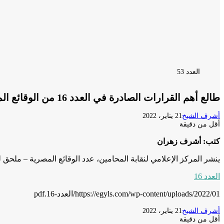
العدد 53
طالع أهم القرارات الصادرة في العدد 16 من الوقائع المصرية لعام 2022
أشرف الشيخ
21 يناير، 2022
أقل من دقيقة
كتب: أشرف زهران
ينشر المركز الإعلامي لنقابة المحامين، عدد الوقائع المصرية – ملحق للجريدة الرسمية – 
العدد 16
https://egyls.com/wp-content/uploads/2022/01/العدد-16.pdf
أشرف الشيخ
21 يناير، 2022
أقل من دقيقة