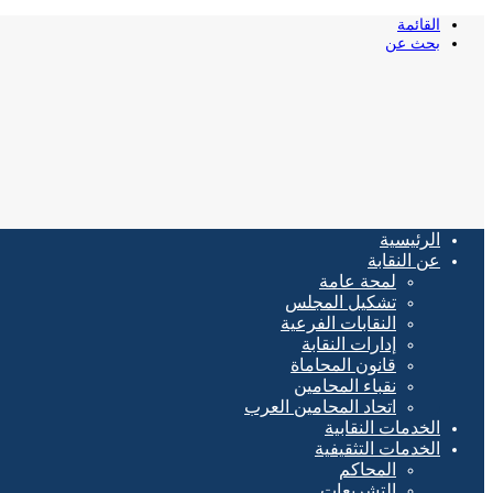
القائمة
بحث عن
الرئيسية
عن النقابة
لمحة عامة
تشكيل المجلس
النقابات الفرعية
إدارات النقابة
قانون المحاماة
نقباء المحامين
اتحاد المحامين العرب
الخدمات النقابية
الخدمات التثقيفية
المحاكم
التشريعات