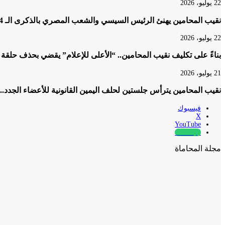
22 يوليو، 2026
نقيب المحامين يهنئ الرئيس السيسي والشعب المصري بالذكرى الـ 74 لثورة 23 يوليو المجيدة
22 يوليو، 2026
بناءً على تكليف نقيب المحامين.. “الأعلى للإعلام” يقضي بحذف حلقة
21 يوليو، 2026
نقيب المحامين يترأس جلستين لحلف اليمين القانونية للأعضاء الجدد..
فيسبوك
‫X
‫YouTube
whatsapp
مجلة المحاماة