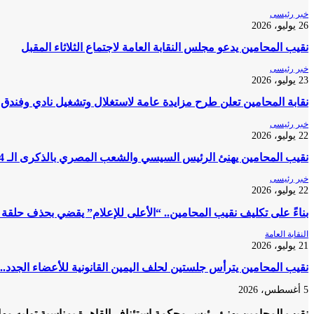
خبر رئيسى
26 يوليو، 2026
نقيب المحامين يدعو مجلس النقابة العامة لاجتماع الثلاثاء المقبل
خبر رئيسى
23 يوليو، 2026
نقابة المحامين تعلن طرح مزايدة عامة لاستغلال وتشغيل نادي وفندق 
خبر رئيسى
22 يوليو، 2026
نقيب المحامين يهنئ الرئيس السيسي والشعب المصري بالذكرى الـ 74 لثورة 23 يوليو المجيدة
خبر رئيسى
22 يوليو، 2026
بناءً على تكليف نقيب المحامين.. “الأعلى للإعلام” يقضي بحذف حلقة
النقابة العامة
21 يوليو، 2026
نقيب المحامين يترأس جلستين لحلف اليمين القانونية للأعضاء الجدد..
5 أغسطس، 2026
نقيب المحامين يهنئ رئيس محكمة استئناف القاهرة بمناسبة توليه مه