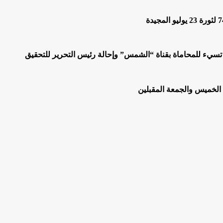
 تسيء للمحاماة بقناة “الشمس” وإحالة رئيس التحرير للتحقيق
 الخميس والجمعة المقبلين