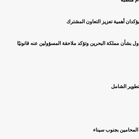
يؤكدان أهمية تعزيز التعاون المشترك
اول بشأن مملكة البحرين وتؤكد ملاحقة المسؤولين عنه قانونيًا
لتطوير الشامل
المحامين بجنوب سيناء