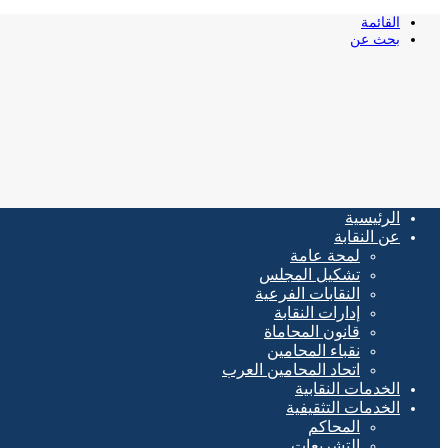
القائمة
بحث عن
الرئيسية
عن النقابة
لمحة عامة
تشكيل المجلس
النقابات الفرعية
إدارات النقابة
قانون المحاماة
نقباء المحامين
اتحاد المحامين العرب
الخدمات النقابية
الخدمات التثقيفية
المحاكم
التشريعات