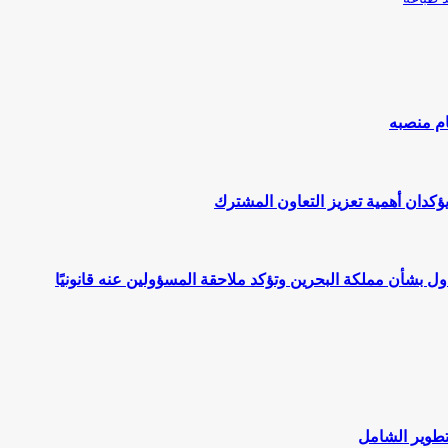
ام منصبه
يؤكدان أهمية تعزيز التعاون المشترك
اول بشأن مملكة البحرين وتؤكد ملاحقة المسؤولين عنه قانونيًا
لتطوير الشامل