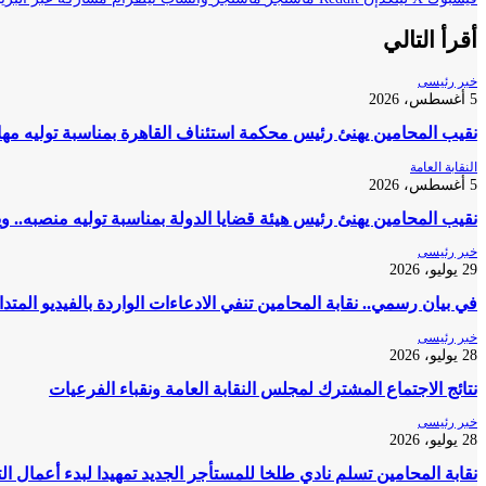
أقرأ التالي
خبر رئيسى
5 أغسطس، 2026
نقيب المحامين يهنئ رئيس محكمة استئناف القاهرة بمناسبة توليه مه
النقابة العامة
5 أغسطس، 2026
نقيب المحامين يهنئ رئيس هيئة قضايا الدولة بمناسبة توليه منصبه.. و
خبر رئيسى
29 يوليو، 2026
في بيان رسمي.. نقابة المحامين تنفي الادعاءات الواردة بالفيديو المتد
خبر رئيسى
28 يوليو، 2026
نتائج الاجتماع المشترك لمجلس النقابة العامة ونقباء الفرعيات
خبر رئيسى
28 يوليو، 2026
نقابة المحامين تسلم نادي طلخا للمستأجر الجديد تمهيدا لبدء أعمال ا