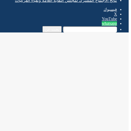
نتائج الاجتماع المشترك لمجلس النقابة العامة ونقباء الفرعيات
فيسبوك
‫X
‫YouTube
whatsapp
بحث عن