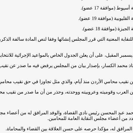
للنقابة المعنية التي قرر المجلس إنشائها وفقا لنص المادة سالفة الذك
ستاذ محمد الكسار، بإصدار بيان من المجلس يرفض فيه ما صدر عن نقي
 نقيب محامي الأردن منذ أيام، والذي مثل تجاوزا في حق نقيب محامي
العرب وقوميته وعروبيته ووحدته، وحذر من أن ما صدر من نقيب محامي 
مد عبد المحسن رئيس نادي القضاة، والوفد المرافق له من أعضاء مجلس إ
دد من أعضاء مجلس النقابة العامة للمحامين.
المرافق له، مؤكدا حرصه على حسن العلاقة بين القضاء والمحاماة.