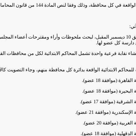
ل محافظة، وذلك وفقا لنص المادة 144 من قانون المحاماة.
ي:
ع دارسة كل عضو لها.
 المادة 144 من قانون المحاماة، إنشاء نقابة فرعية واحدة تشمل المحاكم الابتدائية لكل م
لمحاكم الابتدائية الواقعة بدائرة كل محافظة منهم، وجاء التصويت كالآ