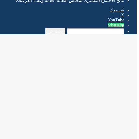
نتائج الاجتماع المشترك لمجلس النقابة العامة ونقباء الفرعيات
فيسبوك
‫X
‫YouTube
whatsapp
بحث عن