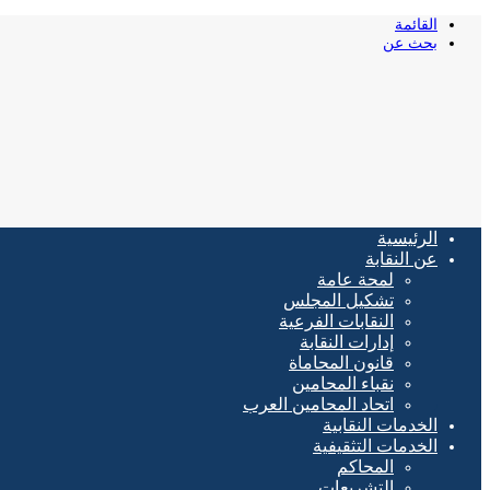
القائمة
بحث عن
الرئيسية
عن النقابة
لمحة عامة
تشكيل المجلس
النقابات الفرعية
إدارات النقابة
قانون المحاماة
نقباء المحامين
اتحاد المحامين العرب
الخدمات النقابية
الخدمات التثقيفية
المحاكم
التشريعات