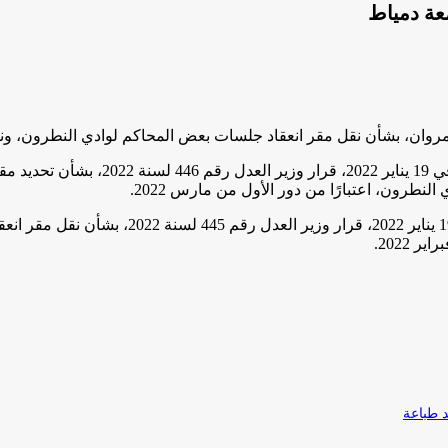
عة دمياط
كما نشرت جريدة الوقائع المصرية في عدده
نطرون، اعتبارًا من دور الأول من مارس 2022.
ونشرت جريدة الوقائع المصرية في عددها رقم 16 
 2022.
طباعة