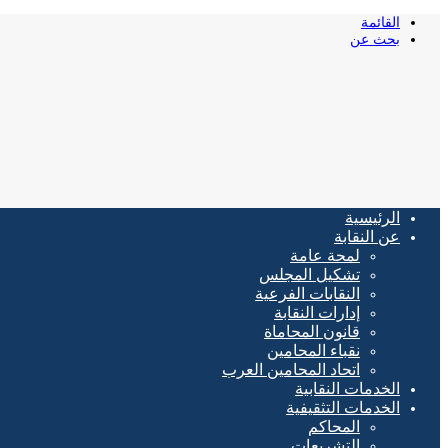
القائمة
بحث عن
الرئيسية
عن النقابة
لمحة عامة
تشكيل المجلس
النقابات الفرعية
إدارات النقابة
قانون المحاماة
نقباء المحامين
اتحاد المحامين العرب
الخدمات النقابية
الخدمات التثقيفية
المحاكم
التشريعات