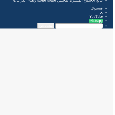
نتائج الاجتماع المشترك لمجلس النقابة العامة ونقباء الفرعيات
فيسبوك
‫X
‫YouTube
whatsapp
بحث عن