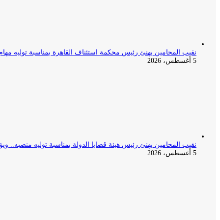
نقيب المحامين يهنئ رئيس محكمة استئناف القاهرة بمناسبة توليه مهام
5 أغسطس، 2026
نقيب المحامين يهنئ رئيس هيئة قضايا الدولة بمناسبة توليه منصبه.. ويؤ
5 أغسطس، 2026