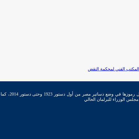
تأسست نقابة ال