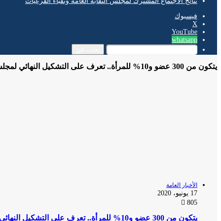
نتائج الاجتماع المشترك لمجلس النقابة العامة ونقباء الفرعيات
فيسبوك
‫X
‫YouTube
whatsapp
بحث عن
يتكون من 300 عضو و10% للمرأة.. تعرف على التشكيل النهائي لمجلس الشيوخ
الأخبار العامة
17 يونيو، 2020
805
يتكون من 300 عضو و10% للمرأة.. تعرف على التشكيل النهائي لمجلس الشيوخ