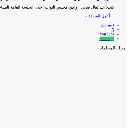
كتب: عبدالعال فتحي وافق مجلس النواب، خلال الجلسة العامة الصباحية ال
أكمل القراءة »
فيسبوك
‫X
‫YouTube
whatsapp
مجلة المحاماة