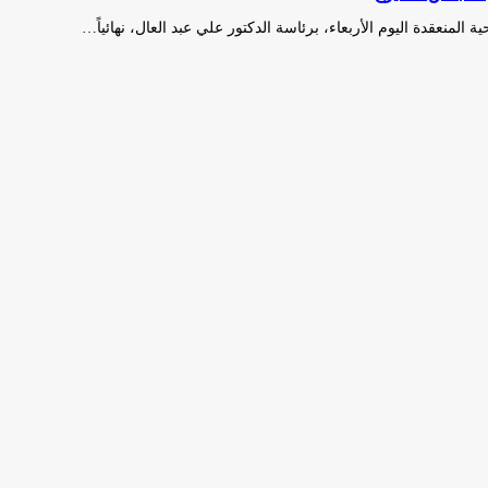
منعقدة اليوم الأربعاء، برئاسة الدكتور علي عبد العال، نهائياً…