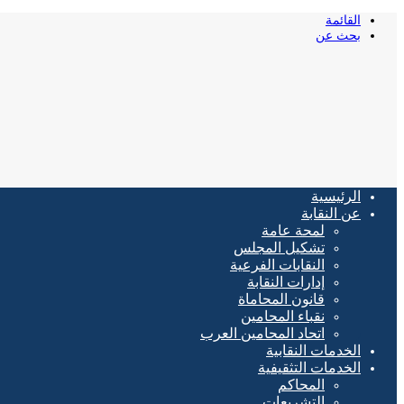
القائمة
بحث عن
الرئيسية
عن النقابة
لمحة عامة
تشكيل المجلس
النقابات الفرعية
إدارات النقابة
قانون المحاماة
نقباء المحامين
اتحاد المحامين العرب
الخدمات النقابية
الخدمات التثقيفية
المحاكم
التشريعات