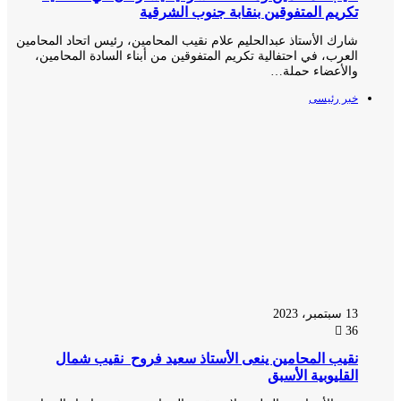
تكريم المتفوقين بنقابة جنوب الشرقية
شارك الأستاذ عبدالحليم علام نقيب المحامين، رئيس اتحاد المحامين
العرب، في احتفالية تكريم المتفوقين من أبناء السادة المحامين،
والأعضاء حملة…
خبر رئيسى
13 سبتمبر، 2023
36
نقيب المحامين ينعى الأستاذ سعيد فروح نقيب شمال
القليوبية الأسبق