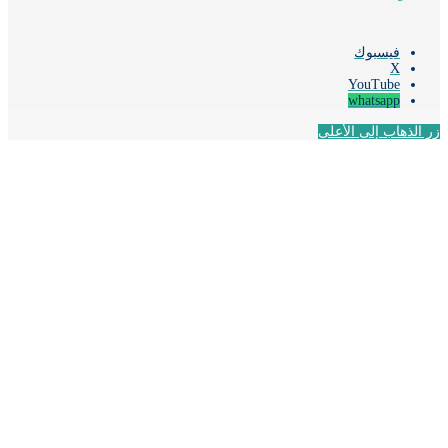
فيسبوك
‫X
‫YouTube
whatsapp
لذهاب إلى الأعلى