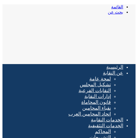
القائمة
بحث عن
الرئيسية
عن النقابة
لمحة عامة
تشكيل المجلس
النقابات الفرعية
إدارات النقابة
قانون المحاماة
نقباء المحامين
اتحاد المحامين العرب
الخدمات النقابية
الخدمات التثقيفية
المحاكم
التشريعات