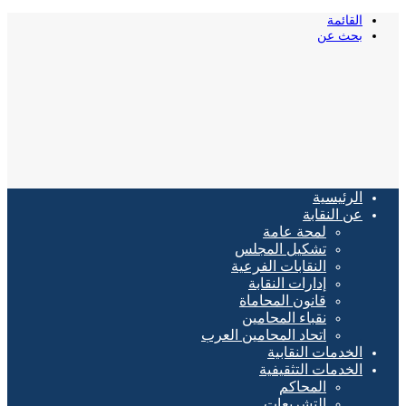
القائمة
بحث عن
الرئيسية
عن النقابة
لمحة عامة
تشكيل المجلس
النقابات الفرعية
إدارات النقابة
قانون المحاماة
نقباء المحامين
اتحاد المحامين العرب
الخدمات النقابية
الخدمات التثقيفية
المحاكم
التشريعات