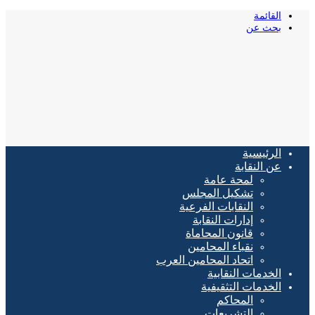
القائمة
بحث عن
الرئيسية
عن النقابة
لمحة عامة
تشكيل المجلس
النقابات الفرعية
إدارات النقابة
قانون المحاماة
نقباء المحامين
اتحاد المحامين العرب
الخدمات النقابية
الخدمات التثقيفية
المحاكم
التشريعات