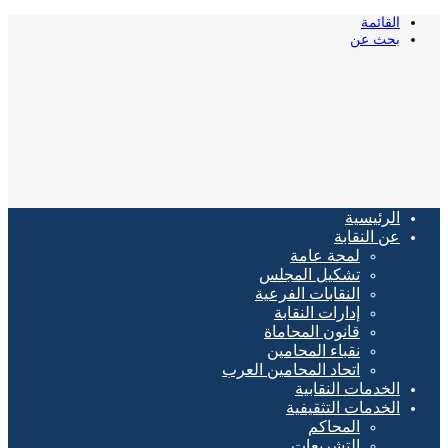
القائمة
بحث عن
الرئيسية
عن النقابة
لمحة عامة
تشكيل المجلس
النقابات الفرعية
إدارات النقابة
قانون المحاماة
نقباء المحامين
اتحاد المحامين العرب
الخدمات النقابية
الخدمات التثقيفية
المحاكم
التشريعات