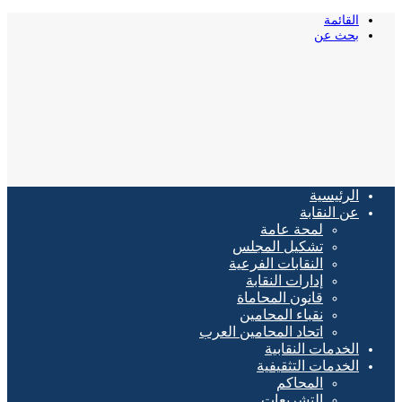
القائمة
بحث عن
الرئيسية
عن النقابة
لمحة عامة
تشكيل المجلس
النقابات الفرعية
إدارات النقابة
قانون المحاماة
نقباء المحامين
اتحاد المحامين العرب
الخدمات النقابية
الخدمات التثقيفية
المحاكم
التشريعات