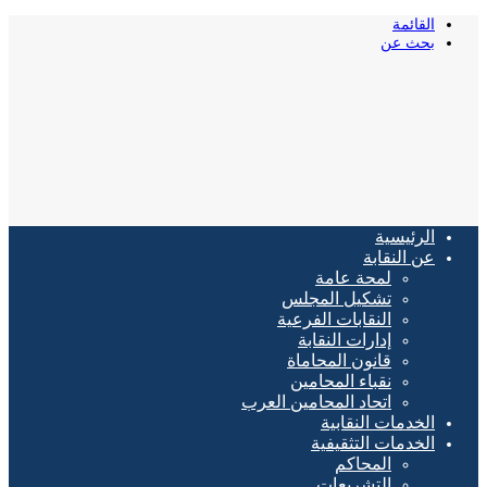
القائمة
بحث عن
الرئيسية
عن النقابة
لمحة عامة
تشكيل المجلس
النقابات الفرعية
إدارات النقابة
قانون المحاماة
نقباء المحامين
اتحاد المحامين العرب
الخدمات النقابية
الخدمات التثقيفية
المحاكم
التشريعات