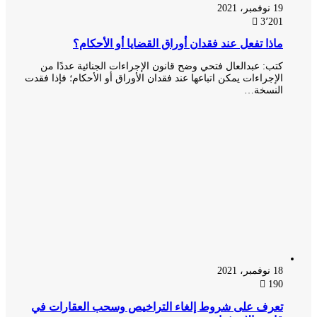
19 نوفمبر، 2021
3٬201
ماذا تفعل عند فقدان أوراق القضايا أو الأحكام؟
كتب: عبدالعال فتحي وضح قانون الإجراءات الجنائية عددًا من
الإجراءات يمكن اتباعها عند فقدان الأوراق أو الأحكام؛ فإذا فقدت
النسخة…
18 نوفمبر، 2021
190
تعرف على شروط إلغاء التراخيص وسحب العقارات في