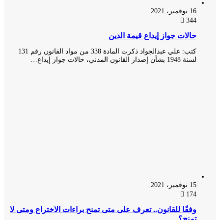
16 نوفمبر، 2021
344
حالات جواز إيداع قيمة الدين
كتب: علي عبدالجواد ذكرت المادة 338 من مواد القانون رقم 131
لسنة 1948 بشأن إصدار القانون المدني، حالات جواز إيداع…
15 نوفمبر، 2021
174
وفقًا للقانون.. تعرف على متى تمنح براءات الاختراع ومتى لا
تمنح؟