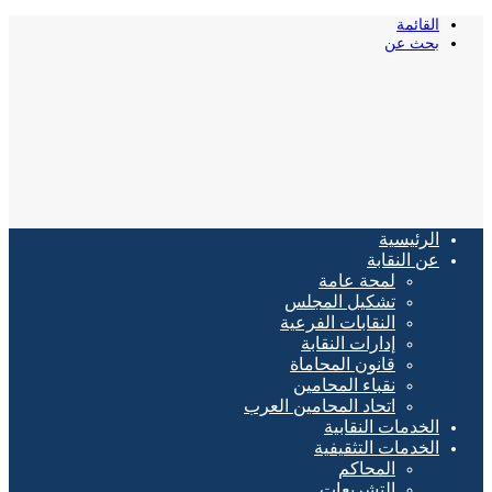
القائمة
بحث عن
الرئيسية
عن النقابة
لمحة عامة
تشكيل المجلس
النقابات الفرعية
إدارات النقابة
قانون المحاماة
نقباء المحامين
اتحاد المحامين العرب
الخدمات النقابية
الخدمات التثقيفية
المحاكم
التشريعات