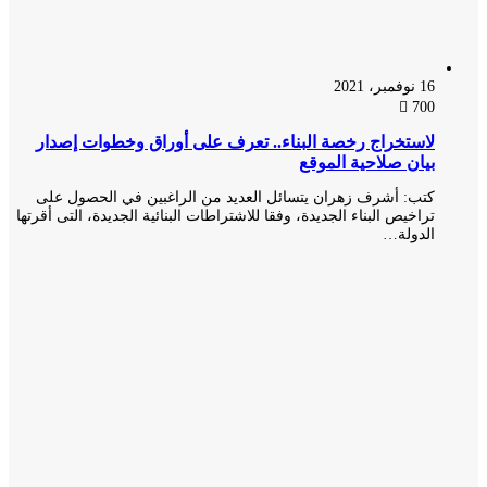
16 نوفمبر، 2021
700
لاستخراج رخصة البناء.. تعرف على أوراق وخطوات إصدار
بيان صلاحية الموقع
كتب: أشرف زهران يتسائل العديد من الراغبين في الحصول على
تراخيص البناء الجديدة، وفقا للاشتراطات البنائية الجديدة، التى أقرتها
الدولة…