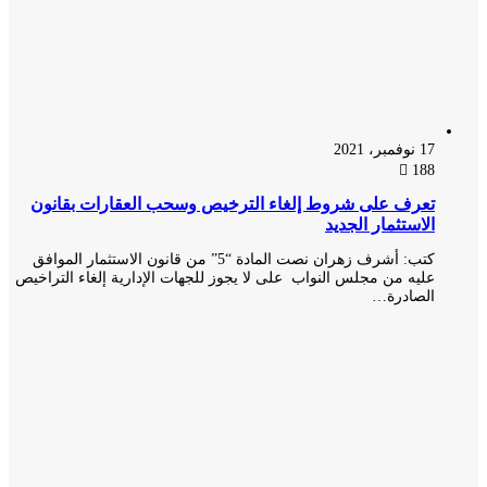
17 نوفمبر، 2021
188
تعرف على شروط إلغاء الترخيص وسحب العقارات بقانون
الاستثمار الجديد
كتب: أشرف زهران نصت المادة “5” من قانون الاستثمار الموافق
عليه من مجلس النواب على لا يجوز للجهات الإدارية إلغاء التراخيص
الصادرة…