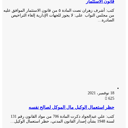
قانون الاستثمار
كتب: أشرف زهران نصت المادة ٥ من قانون الاستثمار الموافق عليه
من مجلس النواب على: لا يجوز للجهات الإدارية إلغاء التراخيص
الصادرة…
18 نوفمبر، 2021
625
حظر استعمال الوكيل مال الموكل لصالح نفسه
كتب: علي عبدالجواد ذكرت المادة 706 من مواد القانون رقم 131
لسنة 1948 بشأن إصدار القانون المدني، حظر استعمال الوكيل…