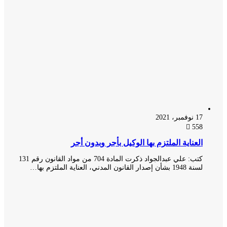
17 نوفمبر، 2021
558
العناية الملتزم بها الوكيل بأجر وبدون أجر
كتب: علي عبدالجواد ذكرت المادة 704 من مواد القانون رقم 131
لسنة 1948 بشأن إصدار القانون المدني، العناية الملتزم بها…