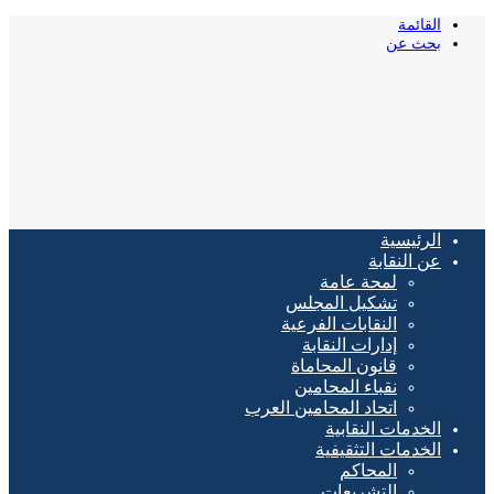
القائمة
بحث عن
الرئيسية
عن النقابة
لمحة عامة
تشكيل المجلس
النقابات الفرعية
إدارات النقابة
قانون المحاماة
نقباء المحامين
اتحاد المحامين العرب
الخدمات النقابية
الخدمات التثقيفية
المحاكم
التشريعات