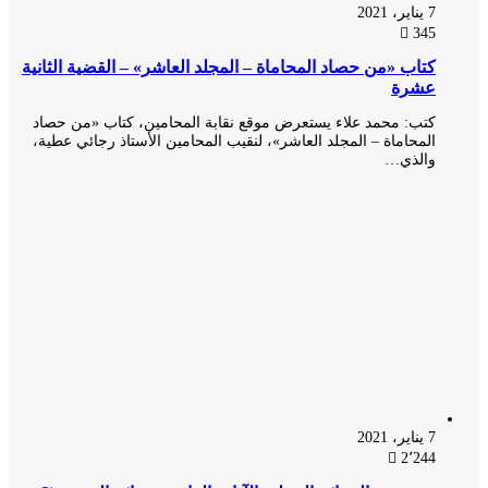
7 يناير، 2021
345
كتاب «من حصاد المحاماة – المجلد العاشر» – القضية الثانية
عشرة
كتب: محمد علاء يستعرض موقع نقابة المحامين، كتاب «من حصاد
المحاماة – المجلد العاشر»، لنقيب المحامين الأستاذ رجائي عطية،
والذي…
7 يناير، 2021
2٬244