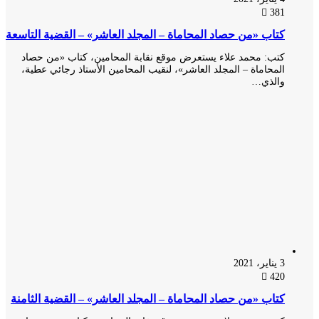
381
كتاب «من حصاد المحاماة – المجلد العاشر» – القضية التاسعة
كتب: محمد علاء يستعرض موقع نقابة المحامين، كتاب «من حصاد
المحاماة – المجلد العاشر»، لنقيب المحامين الأستاذ رجائي عطية،
والذي…
3 يناير، 2021
420
كتاب «من حصاد المحاماة – المجلد العاشر» – القضية الثامنة