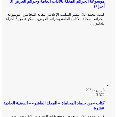
موسوعة الجرائم المخلة بالآداب العامة وجرائم العرض (3
أجزاء)
كتب: محمد علاء ينشر المكتب الإعلامي لنقابة المحامين، موسوعة
الجرائم المخلة بالآداب العامة وجرائم العرض، المكونة من 3 أجزاء
للدكتور…
6 يناير، 2021
372
كتاب «من حصاد المحاماة – المجلد العاشر» – القضية الحادية
عشرة
كتب: محمد علاء يستعرض موقع نقابة المحامين، كتاب «من حصاد