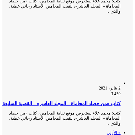
كتب: محمد علاء يستعرض موقع نقابة المحامين، كتاب «من حصاد
المحاماة – المجلد العاشر»، لنقيب المحامين الأستاذ رجائي عطية،
والذي…
2 يناير، 2021
459
كتاب «من حصاد المحاماة – المجلد العاشر» – القضية السابعة
كتب: محمد علاء يستعرض موقع نقابة المحامين، كتاب «من حصاد
المحاماة – المجلد العاشر»، لنقيب المحامين الأستاذ رجائي عطية،
والذي…
« الأولى