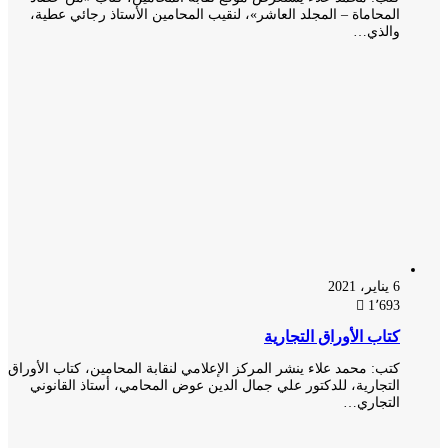
المحاماة – المجلد العاشر»، لنقيب المحامين الأستاذ رجائي عطية،
والذي…
6 يناير، 2021
1٬693
كتاب الأوراق التجارية
كتب: محمد علاء ينشر المركز الإعلامي لنقابة المحامين، كتاب الأوراق
التجارية، للدكتور علي جمال الدين عوض المحامي، أستاذ القانوني
التجاري…