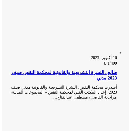
10 أكتوبر، 2023
1٬499
طالع.. النشرة التشريعية والقانونية لمحكمة النقض صيف
2023 مدني
أصدرت محكمة النقض، النشرة التشريعية والقانونية مدني صيف
2023، إعداد المكتب الفني لمحكمة النقض – المجموعات المدنية،
مراجعة القاضي/ مصطفى عبدالفتاح…