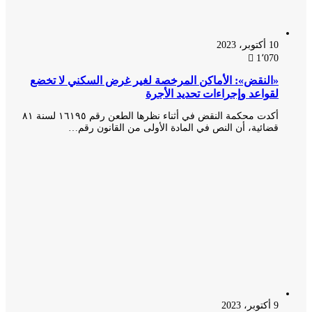
10 أكتوبر، 2023
1٬070
«النقض»: الأماكن المرخصة لغير غرض السكني لا تخضع
لقواعد وإجراءات تحديد الأجرة
أكدت محكمة النقض في أثناء نظرها الطعن رقم ۱٦۱۹٥ لسنة ۸۱
قضائية، أن النص في المادة الأولى من القانون رقم…
9 أكتوبر، 2023