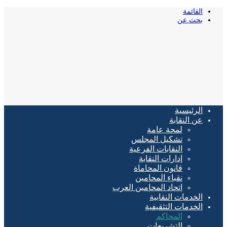
القائمة
بحث عن
الرئيسية
عن النقابة
لمحة عامة
تشكيل المجلس
النقابات الفرعية
إدارات النقابة
قانون المحاماة
نقباء المحامين
اتحاد المحامين العرب
الخدمات النقابية
الخدمات التثقيفية
المحاكم
التشريعات