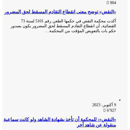
904
«النقض» توضح معنى انقطاع التقادم المسقط لحق المضرور
أكدت محكمة النقض في حكمها الطعن رقم 5101 لسنة 73
القضائية، أن انقطاع التقادم المسقط لحق المضرور يكون بصدور
حكم بات بالتعويض المؤقت من المحكمة…
9 أكتوبر، 2023
6٬927
«النقض»: للمحكمة أن تأخذ بشهادة الشاهد ولو كانت سماعية
منقولة عن شاهد آخر