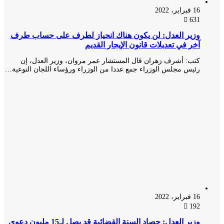
16 فبراير، 2022
631
وزير العدل: لن يكون هناك انحياز لطرف على حساب طرف
آخر في تعديلات قانون الإيجار القديم
كتب: أشرف زهران قال المستشار عمر مروان، وزير العدل، إن
رئيس مجلس الوزراء جمع عددا من الوزراء ورؤساء اللجان النوعية…
16 فبراير، 2022
192
وزير العدل: حصاد السنة القضائية قد يصل لـ15 مليون دعوى