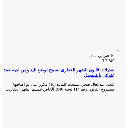
16 فبراير، 2022
2٬349
تعديلات قانون الشهر العقارى تسمح لوضع اليد ومن لديه عقد
ابتدائى بالتسجيل
كتب: عبدالعال فتحي سمحت المادة (10) مكرر التى تم اضافتها
بمشروع القانون رقم 114 لسنة 1946 الخاص بتنظيم الشهر العقاري،
…