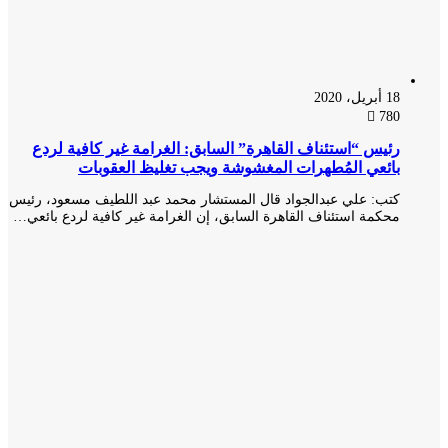
18 أبريل، 2020
780
رئيس “استئناف القاهرة” السابق: الغرامة غير كافية لردع
بائعي المُطهرات المغشوشة ويجب تغليظ العقوبات
كتب: علي عبدالجواد قال المستشار محمد عبد اللطيف مسعود، رئيس
محكمة استئناف القاهرة السابق، إن الغرامة غير كافية لردع بائعي…