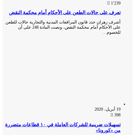
1٬239
تعرف على حالات الطعن على الأحكام أمام محكمة النقض
أشرف زهران حدد قانون المرافعات المدنية والتجارية حالات للطعن
على الأحكام أمام محكمة النقض، ونصت المادة 248 على أن
للخصوم…
19 أبريل، 2020
398
تسهيلات ضريبية للشركات العاملة في ١٠ قطاعات متضررة
من «كورونا»