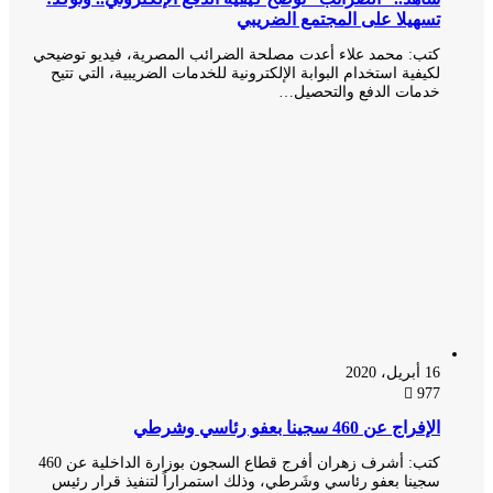
تسهيلا على المجتمع الضريبي
كتب: محمد علاء أعدت مصلحة الضرائب المصرية، فيديو توضيحي
لكيفية استخدام البوابة الإلكترونية للخدمات الضريبية، التي تتيح
خدمات الدفع والتحصيل…
16 أبريل، 2020
977
الإفراج عن 460 سجينا بعفو رئاسي وشرطي
كتب: أشرف زهران أفرج قطاع السجون بوزارة الداخلية عن 460
سجينا بعفو رئاسي وشَرطي، وذلك استمراراً لتنفيذ قرار رئيس