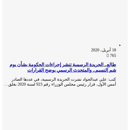
18 أبريل، 2020
765
طالع.. الجريدة الرسمية تنشر إجراءات الحكومة بشأن يوم
شم النسيم.. والمتحدث الرسمي يوضح القرارات
كتب: علي عبدالجواد نشرت الحريدة الرسمية، في عددها الصادر
أمس الأول، قرار رئيس مجلس الوزراء رقم 923 لسنة 2020 بغلق…