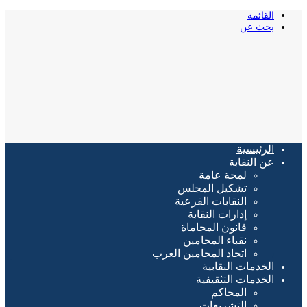
القائمة
بحث عن
الرئيسية
عن النقابة
لمحة عامة
تشكيل المجلس
النقابات الفرعية
إدارات النقابة
قانون المحاماة
نقباء المحامين
اتحاد المحامين العرب
الخدمات النقابية
الخدمات التثقيفية
المحاكم
التشريعات