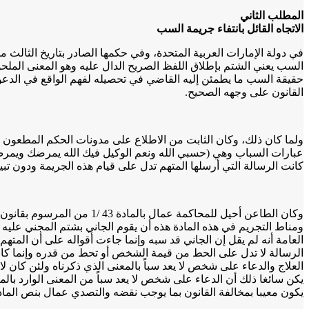
المطلب الثاني
الاتجاه القائل بانتفاء جريمة السب
السب يعني الشتم بإطلاق اللفظ الصريح الدال عليه وهو المعنى ال
حقيقة السب ما يطمئن إليه القاضي في تحصيله لفهم الواقع في الدع
القانون على وجهه الصحيح.
ولما كان ذلك، وكان الثابت من الاطلاع على مدونات الحكم المطعون فيه
عبارات السباب وهي (حسبي الله ونعم الوكيل فيك الله يمرضك ويمرض 
كانت الرسالة التي أرسلها المتهم تدل على قيام هذه الجريمة ودون تب
ومناط التجريم في هذه المادة هذه أن يقوم الجاني بشتم المجني عليه 
العامة أنه لم يقل إن الجاني قد سبه وإنما جاءت أقواله على أن المتهم
الرسالة لا تدل على الحط من قيمة الشخص أو تحط من قدره وإنما كان
العلاج والدعاء على شخص لا يعد سباً بالمعنى الذي ذكرناه ولئن كان 
يكون معيبا بمخالفة القانون بما يوجب نقضه والتصدي عمال بنص المادة 249 /2 من قانون الإجراءات الجزائي