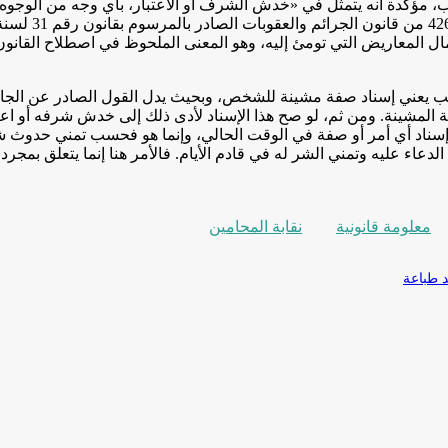
ب، مؤكدة أنه يتمثل في «خدش الشرف أو الاعتبار، بأي وجه من الوجوه،
عمال المعاريض التي تومئ إليه، وهو المعنى الملحوظ في اصطلاح القا
العيب يعني إسناد صفة مشينة للشخص، وبحيث يدل القول الصادر عن الج
المشينة. ومن ثم، لو صح هذا الإسناد لأدى ذلك إلى خدش شرفه أو اع
لى إسناد أي أمر أو صفة في الوقت الحالي، وإنما هو فحسب تمني حدوث 
دعاء عليه وتمني الشر له في قادم الأيام. فالأمر هنا إنما يتعلق بمجر
معلومة قانونية
نقابة المحامين
طباعة