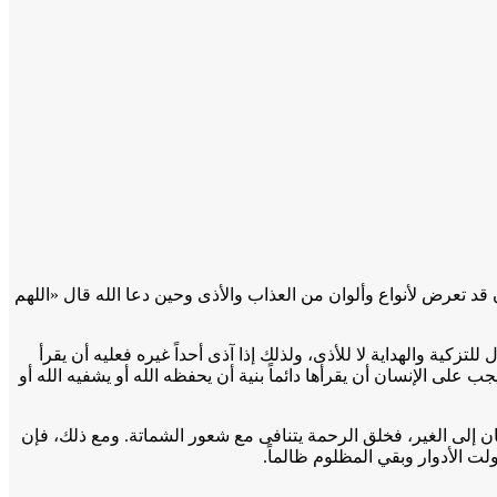
ن قد تعرض لأنواع وألوان من العذاب والأذى وحين دعا الله قال «اللهم
زكية والهداية لا للأذى، ولذلك إذا آذى أحداً غيره فعليه أن يقرأ
على الإنسان أن يقرأها دائماً بنية أن يحفظه الله أو يشفيه الله أو
ن إلى الغير، فخلق الرحمة يتنافى مع شعور الشماتة. ومع ذلك، فإن
 الأدوار وبقي المظلوم ظالماً.