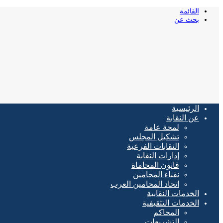
القائمة
بحث عن
الرئيسية
عن النقابة
لمحة عامة
تشكيل المجلس
النقابات الفرعية
إدارات النقابة
قانون المحاماة
نقباء المحامين
اتحاد المحامين العرب
الخدمات النقابية
الخدمات التثقيفية
المحاكم
التشريعات