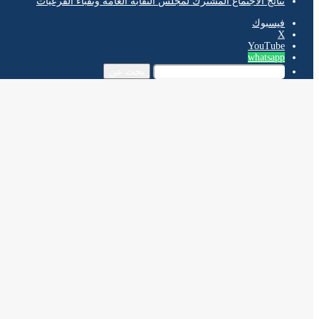
نتائج الاجتماع المشترك لمجلس النقابة العامة ونقباء الفرعيات
فيسبوك
‫X
‫YouTube
whatsapp
بحث عن