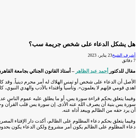
هل يشكل الدعاء على شخص جريمة سب؟
أشرف الشيخ
23 يناير، 2023
7 دقائق
مقال للدكتور
أحمد عبد الظاهر
– أستاذ القانون الجنائي بجامعة القاهرة
الأصل أن الدعاء على شخص أو تمني الهلاك له أمر محرم دينياً. وقد كان
اهدي قومي فإنهم لا يعلمون». وتأسياً واقتداء بالأدب والهدي النبوي، كا
وفيما يتعلق بحكم قراءة سورة يس، أو ما يطلق عليه عموم الناس عدية يس،
سورة يس بنية أن يصرف الله عنه الأذى. إن سورة يس قلب القرآن وجاء أيض
أن يرد حقه من الظالم ويبعد أذاه عنه.
وفيما يتعلق بحكم دعاء المظلوم على الظالم، أكدت دار الإفتاء المصر
دعاء المظلوم على الظالم يكون أمر مشروع ولكن الدعاء يكون بحدود ا