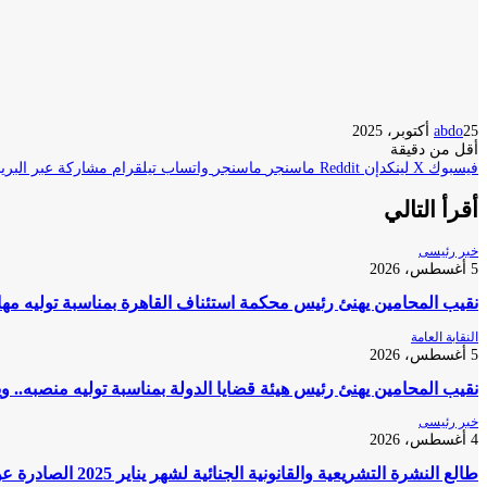
25 أكتوبر، 2025
abdo
أقل من دقيقة
فيسبوك
‫X
لينكدإن
ماسنجر
ماسنجر
واتساب
تيلقرام
مشاركة عبر البريد
أقرأ التالي
خبر رئيسى
5 أغسطس، 2026
نقيب المحامين يهنئ رئيس محكمة استئناف القاهرة بمناسبة توليه مه
النقابة العامة
5 أغسطس، 2026
نقيب المحامين يهنئ رئيس هيئة قضايا الدولة بمناسبة توليه منصبه.. و
خبر رئيسى
4 أغسطس، 2026
طالع النشرة التشريعية والقانونية الجنائية لشهر يناير 2025 الصادرة عن المكتب الفني لمحكمة النقض