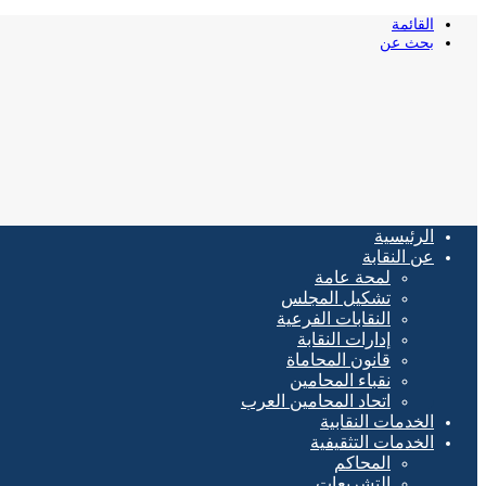
القائمة
بحث عن
الرئيسية
عن النقابة
لمحة عامة
تشكيل المجلس
النقابات الفرعية
إدارات النقابة
قانون المحاماة
نقباء المحامين
اتحاد المحامين العرب
الخدمات النقابية
الخدمات التثقيفية
المحاكم
التشريعات