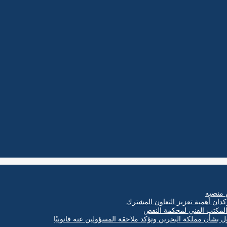
 منصبه
كدان أهمية تعزيز التعاون المشترك
ول بشأن مملكة البحرين وتؤكد ملاحقة المسؤولين عنه قانونيًا