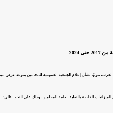
ى 2024
العرب، تنويهًا بشأن إعلام الجمعية العمومية للمحامين بموعد عرض ميزاني