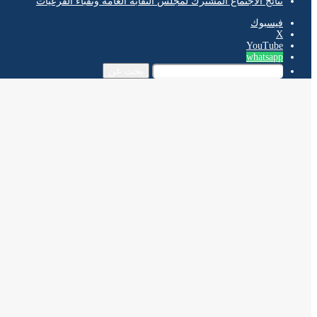
نتائج الاجتماع المشترك لمجلس النقابة العامة ونقباء الفرعيات
فيسبوك
‫X
‫YouTube
whatsapp
بحث عن