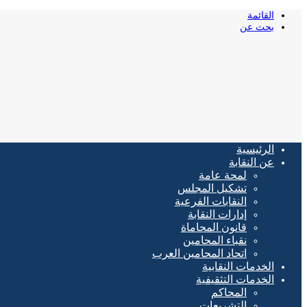
القائمة
بحث عن
الرئيسية
عن النقابة
لمحة عامة
تشكيل المجلس
النقابات الفرعية
إدارات النقابة
قانون المحاماة
نقباء المحامين
اتحاد المحامين العرب
الخدمات النقابية
الخدمات التثقيفية
المحاكم
التشريعات