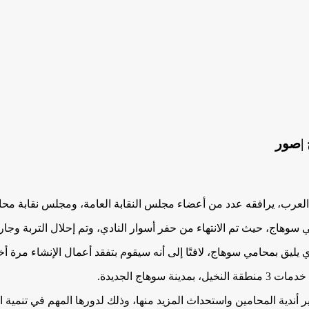
 |صور
ن العرب، يرافقه عدد من أعضاء مجلس النقابة العامة، ومجلس نقابة مح
وهاج، حيث تم الانتهاء من حفر أسوار النادي، وتم إحلال التربة وجا
يق بمحامي سوهاج، لافتًا إلى أنه سيقوم بتفقد أعمال الإنشاء مرة أخر
 أندية المحامين واستحداث المزيد منها، وذلك لدورها المهم في تنمية ا