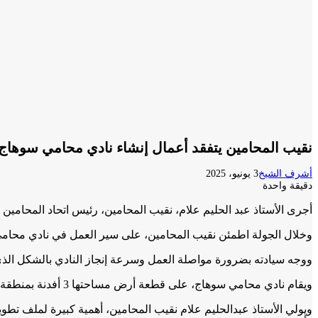
نقيب المحامين يتفقد أعمال إنشاء نادي محامي سوهاج
أشرف الشيخ
3 يونيو، 2025
دقيقة واحدة
أجرى الأستاذ عبد الحليم علام، نقيب المحامين، رئيس اتحاد المحامي
وخلال الجولة اطمئن نقيب المحامين، على سير العمل في نادي محامي س
ووجه سيادته بضرورة مواصلة العمل وسرعة إنجاز النادي بالشكل الذي يل
ويقام نادي محامي سوهاج، على قطعة أرض مساحتها 3 أفدنة بمنطقة خدمات 3 منطقة النخيل، بمدينة سوهاج الجديدة.
ويولي الأستاذ عبدالحليم علام نقيب المحامين، أهمية كبيرة لملف تطوير