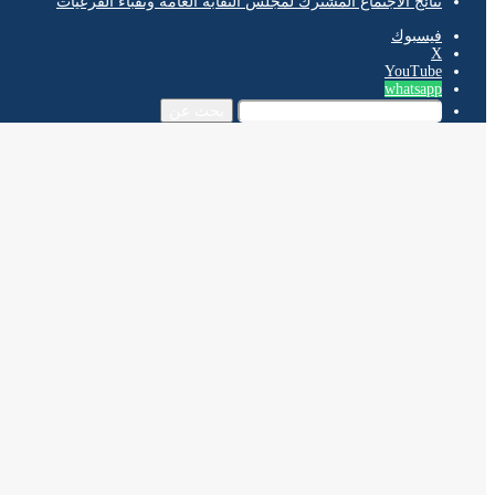
نتائج الاجتماع المشترك لمجلس النقابة العامة ونقباء الفرعيات
فيسبوك
‫X
‫YouTube
whatsapp
بحث عن